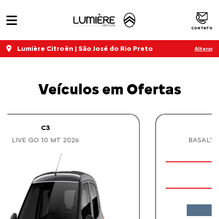
CONTATO
Lumière Citroën | São José do Rio Preto
Alterar
Veículos em Ofertas
BASALT
BASALT FEEL 1.0 TURBO 200 AT 2026