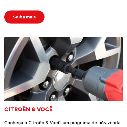
Saiba mais
CITROËN & VOCÊ
Conheça o Citroën & Você, um programa de pós-venda