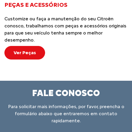
PEÇAS E ACESSÓRIOS
Customize ou faça a manutenção do seu Citroën
conosco, trabalhamos com peças e acessórios originais
para que seu veículo tenha sempre o melhor
desempenho.
Ver Peças
FALE CONOSCO
Para solicitar mais informações, por favor, preencha o
formulário abaixo que entraremos em contato
rapidamente.