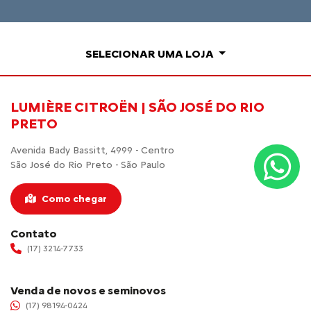
SELECIONAR UMA LOJA
LUMIÈRE CITROËN | SÃO JOSÉ DO RIO
PRETO
Avenida Bady Bassitt, 4999 - Centro
São José do Rio Preto - São Paulo
Como chegar
Contato
(17) 3214-7733
Venda de novos e seminovos
(17) 98194-0424