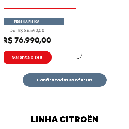
PESSOA FÍSICA
De: R$ 117.990,00
R$ 112.690,00
Garanta o seu
Confira todas as ofertas
LINHA CITROËN