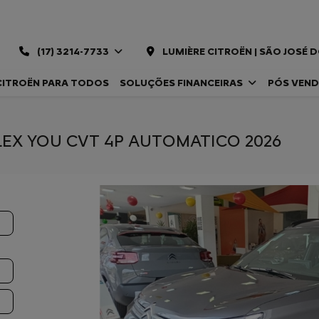
(17) 3214-7733
LUMIÈRE CITROËN | SÃO JOSÉ 
CITROËN PARA TODOS
SOLUÇÕES FINANCEIRAS
PÓS VEN
FLEX YOU CVT 4P AUTOMATICO 2026