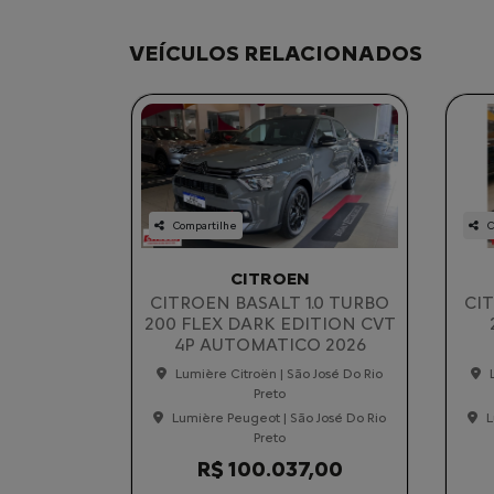
VEÍCULOS RELACIONADOS
Compartilhe
C
CITROEN
CITROEN BASALT 1.0 TURBO
CI
200 FLEX DARK EDITION CVT
4P AUTOMATICO 2026
Lumière Citroën | São José Do Rio
Preto
Lumière Peugeot | São José Do Rio
L
Preto
R$ 100.037,00