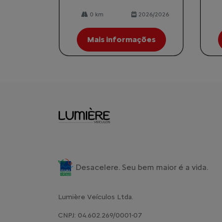
0 km
2026/2026
Mais informações
Desacelere. Seu bem maior é a vida.
Lumière Veículos Ltda.
CNPJ: 04.602.269/0001-07