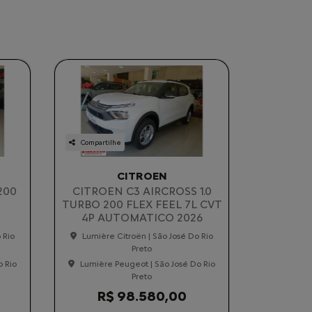
Compartilhe
CITROEN
200
CITROEN C3 AIRCROSS 1.0
TURBO 200 FLEX FEEL 7L CVT
4P AUTOMATICO 2026
 Rio
Lumière Citroën | São José Do Rio
Preto
o Rio
Lumière Peugeot | São José Do Rio
Preto
R$ 98.580,00