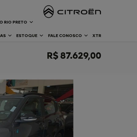
DO RIO PRETO
DAS
ESTOQUE
FALE CONOSCO
XTR
R$ 87.629,00