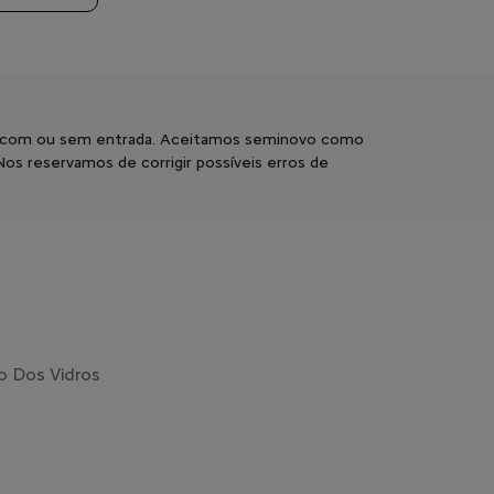
mento com ou sem entrada. Aceitamos seminovo como
s reservamos de corrigir possíveis erros de
 Dos Vidros