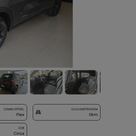
Next
COMBUSTÍVEL
QUILOMETRAGEM
Flex
0km
COR
Cinza