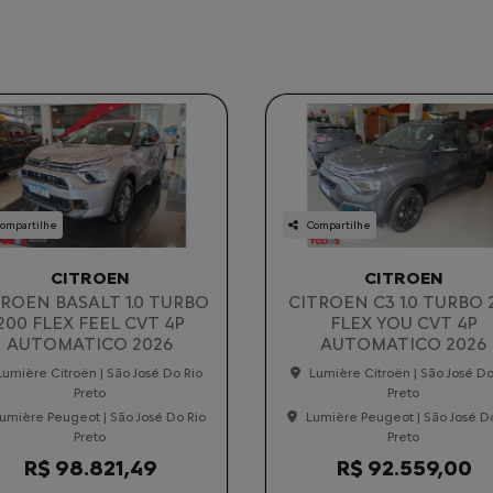
ompartilhe
Compartilhe
CITROEN
CITROEN
TROEN BASALT 1.0 TURBO
CITROEN C3 1.0 TURBO 
200 FLEX FEEL CVT 4P
FLEX YOU CVT 4P
AUTOMATICO 2026
AUTOMATICO 2026
Lumière Citroën | São José Do Rio
Lumière Citroën | São José Do
Preto
Preto
umière Peugeot | São José Do Rio
Lumière Peugeot | São José D
Preto
Preto
R$ 98.821,49
R$ 92.559,00