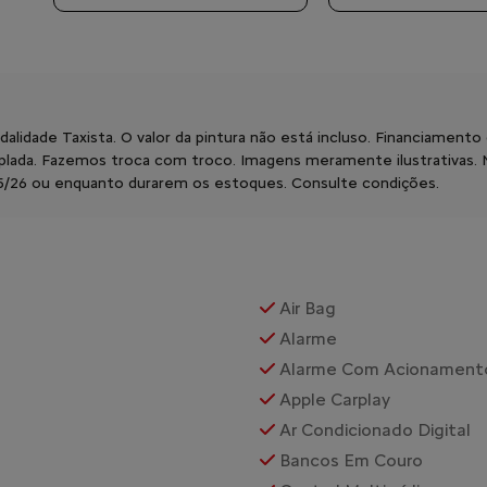
modalidade Taxista. O valor da pintura não está incluso. Financia
ada. Fazemos troca com troco. Imagens meramente ilustrativas. No
/05/26 ou enquanto durarem os estoques. Consulte condições.
Air Bag
Alarme
Alarme Com Acionamento
Apple Carplay
Ar Condicionado Digital
Bancos Em Couro