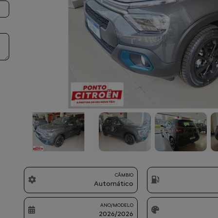
Previous
CÂMBIO
Automático
ANO/MODELO
2026/2026