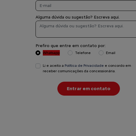
Alguma dúvida ou sugestão? Escreva aqui.
Prefiro que entre em contato por:
Whatsapp
Telefone
Email
Li e aceito a
Política de Privacidade
e concordo em
receber comunicações da concessionária.
Entrar em contato