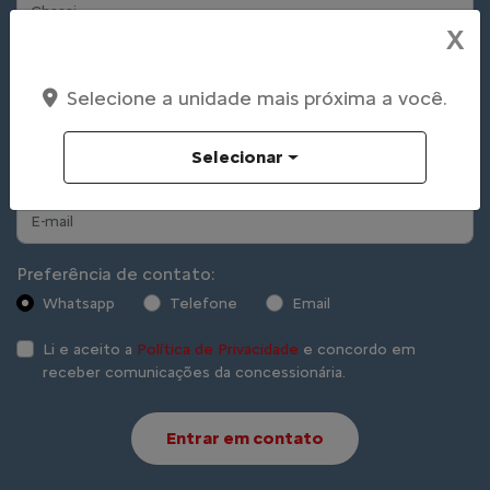
X
Selecione a unidade mais próxima a você.
Selecionar
Preferência de contato:
Whatsapp
Telefone
Email
Li e aceito a
Política de Privacidade
e concordo em
receber comunicações da concessionária.
Entrar em contato