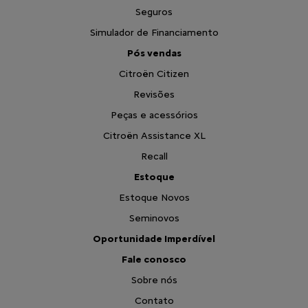
Seguros
Simulador de Financiamento
Pós vendas
Citroën Citizen
Revisões
Peças e acessórios
Citroën Assistance XL
Recall
Estoque
Estoque Novos
Seminovos
Oportunidade Imperdível
Fale conosco
Sobre nós
Contato