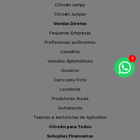
Citroën Jumpy
Citroën Jumper
Vendas Diretas
Pequenas Empresas
Profissionais autônomos
Convênio
1
Veículos diplomáticos
Governo
Carro para frota
Locadoras
Produtores Rurais
Autoescola
Taxistas e Motoristas de Aplicativo
Citroën para Todos
Soluções financeiras