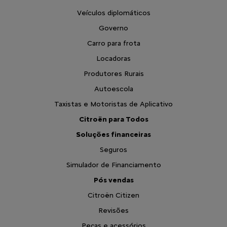
Veículos diplomáticos
Governo
Carro para frota
Locadoras
Produtores Rurais
Autoescola
Taxistas e Motoristas de Aplicativo
Citroën para Todos
Soluções financeiras
Seguros
Simulador de Financiamento
Pós vendas
Citroën Citizen
Revisões
Peças e acessórios