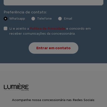
Preferência de contato:
Whatsapp
Telefone
Email
Li e aceito a
Política de Privacidade
e concordo em
receber comunicações da concessionária.
Entrar em contato
Acompanhe nossa concessionária nas Redes Sociais: