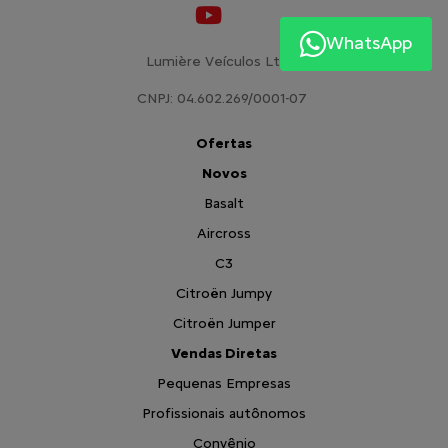
WhatsApp
Lumière Veículos Ltda.
CNPJ: 04.602.269/0001-07
Ofertas
Novos
Basalt
Aircross
C3
Citroën Jumpy
Citroën Jumper
Vendas Diretas
Pequenas Empresas
Profissionais autônomos
Convênio