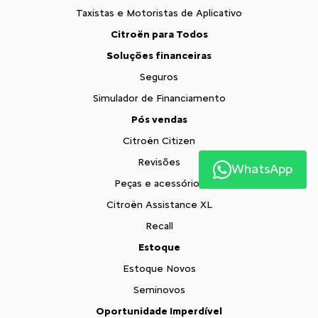
Taxistas e Motoristas de Aplicativo
Citroën para Todos
Soluções financeiras
Seguros
Simulador de Financiamento
Pós vendas
Citroën Citizen
Revisões
WhatsApp
Peças e acessórios
Citroën Assistance XL
Recall
Estoque
Estoque Novos
Seminovos
Oportunidade Imperdível