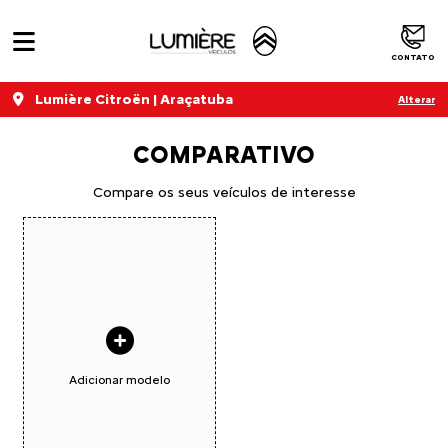
CONTATO
Lumière Citroën | Araçatuba
Alterar
COMPARATIVO
Compare os seus veículos de interesse
Adicionar modelo