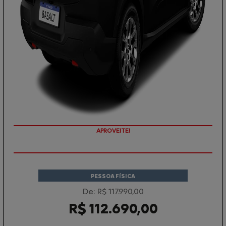
APROVEITE!
PESSOA FÍSICA
De: R$ 117.990,00
R$ 112.690,00