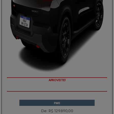
APROVEITE!
PME
De: R$ 129.890,00