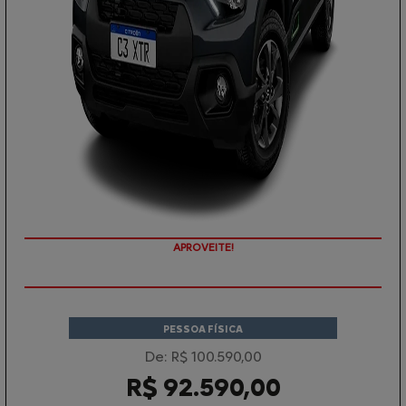
APROVEITE!
PESSOA FÍSICA
De: R$ 100.590,00
R$ 92.590,00