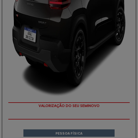
APROVEITE!
PESSOA FÍSICA