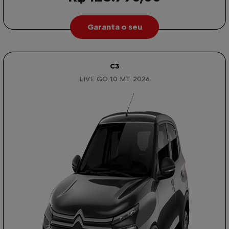
Garanta o seu
C3
LIVE GO 1.0 MT 2026