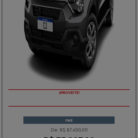
APROVEITE!
PME
De: R$ 87.450,00