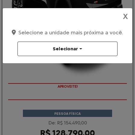
X
Selecione a unidade mais próxima a você.
Selecionar
APROVEITE!
PESSOA FÍSICA
De: R$ 154.490,00
R$ 128.790,00