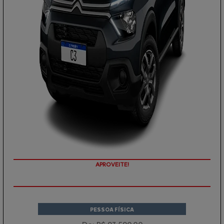
APROVEITE!
PESSOA FÍSICA