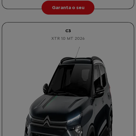
Garanta o seu
C3
XTR 1.0 MT 2026