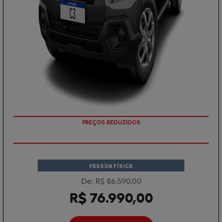
APROVEITE!
PESSOA FÍSICA
De: R$ 86.590,00
R$ 76.990,00