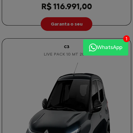
R$ 116.991,00
Garanta o seu
1
WhatsApp
C3
LIVE PACK 1.0 MT 2026