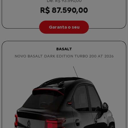
De: R$ 93.590,00
R$ 87.590,00
Garanta o seu
BASALT
NOVO BASALT DARK EDITION TURBO 200 AT 2026