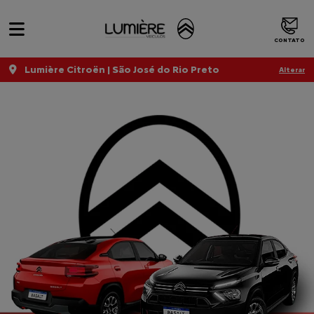
CONTATO
Lumière Citroën | São José do Rio Preto
Alterar