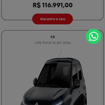
R$ 116.991,00
Garanta o seu
C3
LIVE PACK 1.0 MT 2026