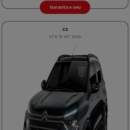
Garanta o seu
C3
XTR 1.0 MT 2026