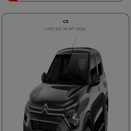
C3
LIVE GO 1.0 MT 2026