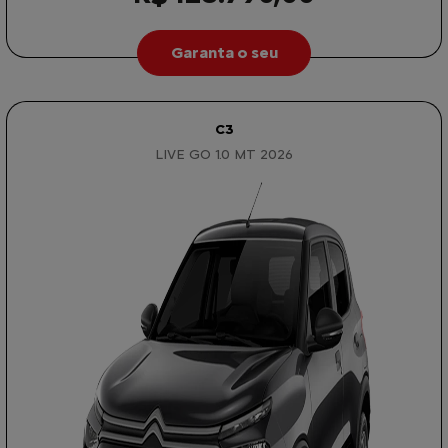
Garanta o seu
C3
LIVE GO 1.0 MT 2026