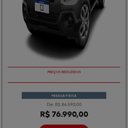
APROVEITE!
PESSOA FÍSICA
De: R$ 86.590,00
R$ 76.990,00