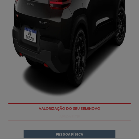
APROVEITE!
PESSOA FÍSICA