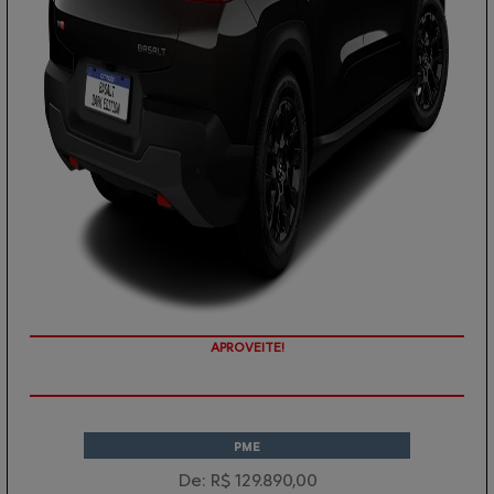
APROVEITE!
PME
De: R$ 129.890,00