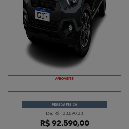
APROVEITE!
PESSOA FÍSICA
De: R$ 100.590,00
R$ 92.590,00