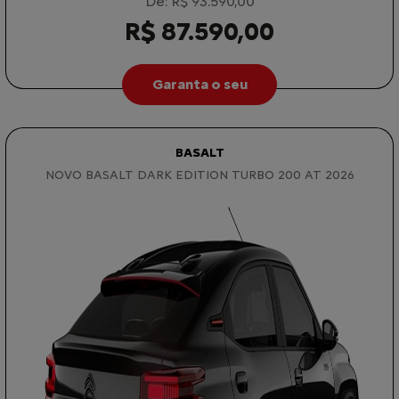
De: R$ 93.590,00
R$ 87.590,00
Garanta o seu
BASALT
NOVO BASALT DARK EDITION TURBO 200 AT 2026