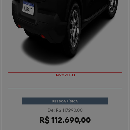
APROVEITE!
PESSOA FÍSICA
De: R$ 117.990,00
R$ 112.690,00