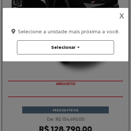
X
Selecione a unidade mais próxima a você.
Selecionar
APROVEITE!
PESSOA FÍSICA
De: R$ 154.490,00
R$ 128.790,00