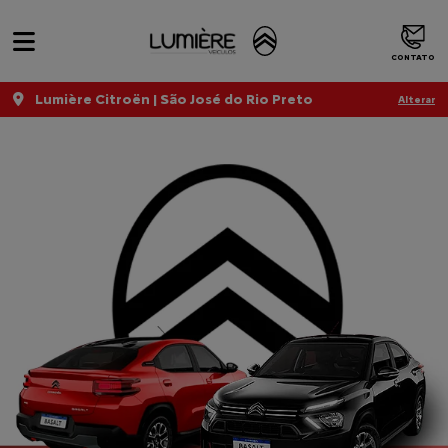
CONTATO
Lumière Citroën | São José do Rio Preto
Alterar