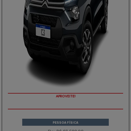
APROVEITE!
PESSOA FÍSICA