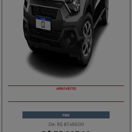
APROVEITE!
PME
De: R$ 87.450,00