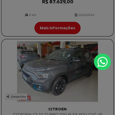
R$ 87.629,00
0 km
2026/2026
Mais informações
Compartilhe
CITROEN
CITROEN C3 1.0 TURBO 200 FLEX YOU CVT 4P