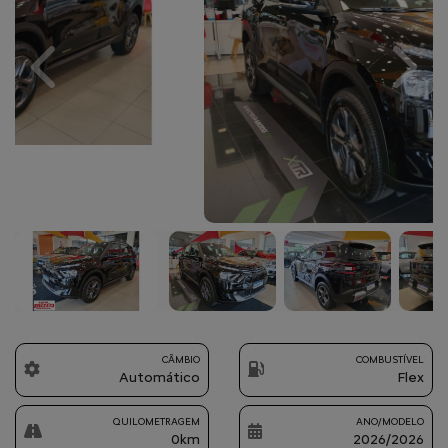
Previous
Next
CÂMBIO
COMBUSTÍVEL
Automático
Flex
QUILOMETRAGEM
ANO/MODELO
0km
2026/2026