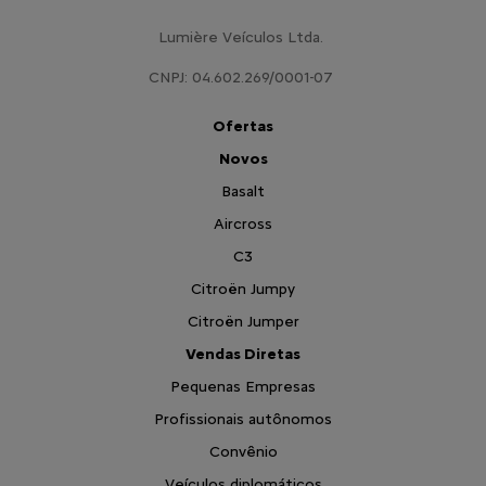
Lumière Veículos Ltda.
CNPJ: 04.602.269/0001-07
Ofertas
Novos
Basalt
Aircross
C3
Citroën Jumpy
Citroën Jumper
Vendas Diretas
Pequenas Empresas
Profissionais autônomos
Convênio
Veículos diplomáticos