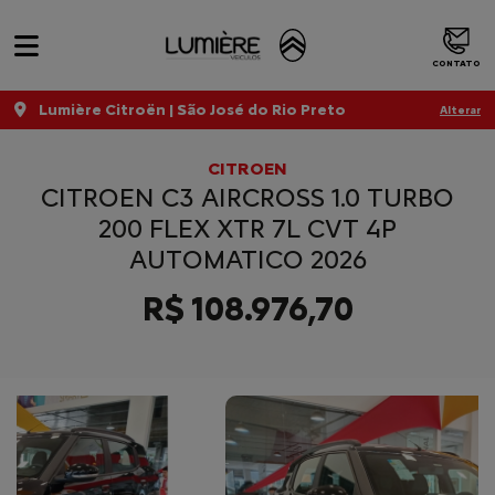
CONTATO
Lumière Citroën | São José do Rio Preto
Alterar
CITROEN
CITROEN C3 AIRCROSS 1.0 TURBO
200 FLEX XTR 7L CVT 4P
AUTOMATICO 2026
R$ 108.976,70