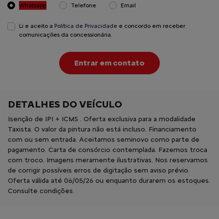
Whatsapp
Telefone
Email
Li e aceito a
Política de Privacidade
e concordo em receber
comunicações da concessionária.
Entrar em contato
DETALHES DO VEÍCULO
Isenção de IPI + ICMS . Oferta exclusiva para a modalidade
Taxista. O valor da pintura não está incluso. Financiamento
com ou sem entrada. Aceitamos seminovo como parte de
pagamento. Carta de consórcio contemplada. Fazemos troca
com troco. Imagens meramente ilustrativas. Nos reservamos
de corrigir possíveis erros de digitação sem aviso prévio.
Oferta válida até 06/05/26 ou enquanto durarem os estoques.
Consulte condições.