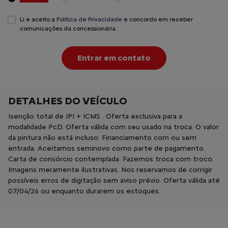
Li e aceito a
Política de Privacidade
e concordo em receber
comunicações da concessionária.
Entrar em contato
DETALHES DO VEÍCULO
Isenção total de IPI + ICMS . Oferta exclusiva para a
modalidade PcD. Oferta válida com seu usado na troca. O valor
da pintura não está incluso. Financiamento com ou sem
entrada. Aceitamos seminovo como parte de pagamento.
Carta de consórcio contemplada. Fazemos troca com troco.
Imagens meramente ilustrativas. Nos reservamos de corrigir
possíveis erros de digitação sem aviso prévio. Oferta válida até
07/04/26 ou enquanto durarem os estoques.
OPCIONAIS