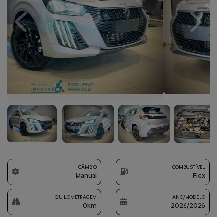
Previous
Next
CÂMBIO
COMBUSTÍVEL
Manual
Flex
QUILOMETRAGEM
ANO/MODELO
0km
2026/2026