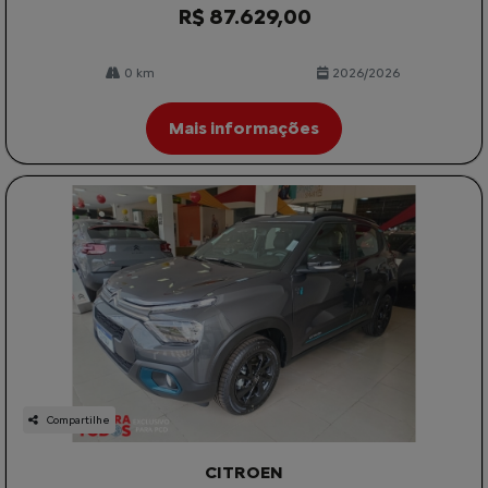
R$ 87.629,00
0 km
2026/2026
Mais informações
Compartilhe
CITROEN
CITROEN C3 1.0 TURBO 200 FLEX YOU CVT 4P