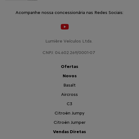
Acompanhe nossa concessionária nas Redes Sociais:
Lumière Veículos Ltda.
CNPJ: 04.602.269/0001-07
Ofertas
Novos
Basalt
Aircross
C3
Citroën Jumpy
Citroën Jumper
Vendas Diretas
Pequenas Empresas