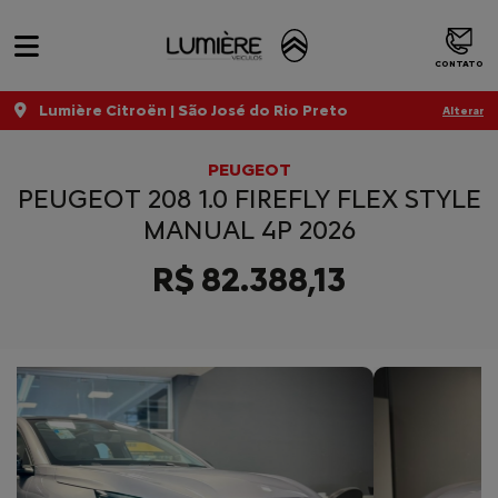
CONTATO
Lumière Citroën | São José do Rio Preto
Alterar
PEUGEOT
PEUGEOT 208 1.0 FIREFLY FLEX STYLE
MANUAL 4P 2026
R$ 82.388,13