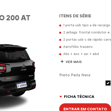
O 200 AT
ITENS DE SÉRIE
1 porta usb tipo a de recarga
2 airbags: frontal condutor e
2 portas usb c de rápido carr
Aerofólio traseiro
Abs + esc + asr + ebd
VER MAIS
Preto Perla Nera
FICHA TÉCNICA
ENTRAR EM CONTATO