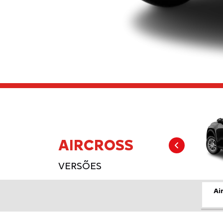
AIRCROSS
Anter
VERSÕES
Ai