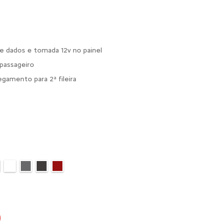
 e dados e tomada 12v no painel
 passageiro
egamento para 2ª fileira