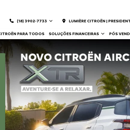
(18) 3902-7733
LUMIÈRE CITROËN | PRESIDE
CITROËN PARA TODOS
SOLUÇÕES FINANCEIRAS
PÓS VEN