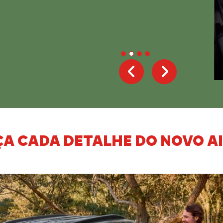
Próximo
Robuste
Previous
Next
A CADA DETALHE DO NOVO A