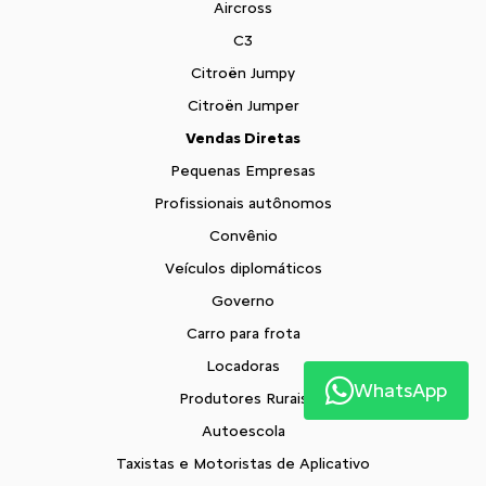
Aircross
C3
Citroën Jumpy
Citroën Jumper
Vendas Diretas
Pequenas Empresas
Profissionais autônomos
Convênio
Veículos diplomáticos
Governo
Carro para frota
Locadoras
WhatsApp
Produtores Rurais
Autoescola
Taxistas e Motoristas de Aplicativo