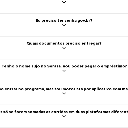
s reduzidos, isenção de impo
condições especiais Citroën
grama do Governo Federal oferece crédito com juros reduz
axistas e motoristas de aplicativos financiarem carros novo