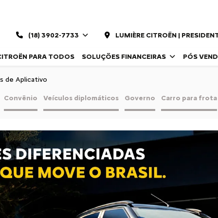
(18) 3902-7733
LUMIÈRE CITROËN | PRESIDE
CITROËN PARA TODOS
SOLUÇÕES FINANCEIRAS
PÓS VEN
s de Aplicativo
Convênio
Veículos diplomáticos
Governo
Carro para frota