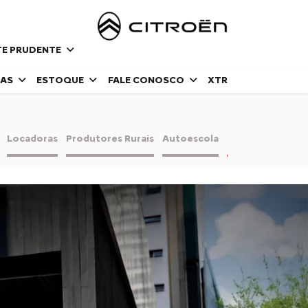
NTE PRUDENTE
DAS
ESTOQUE
FALE CONOSCO
XTR
Locadoras
Produtores Rurais
Autoescola
Taxistas e Motor