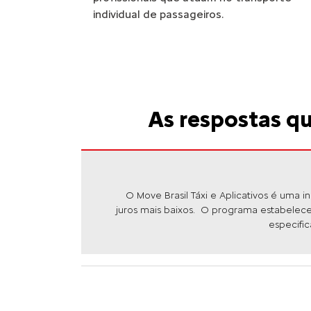
templates.template-01.components.