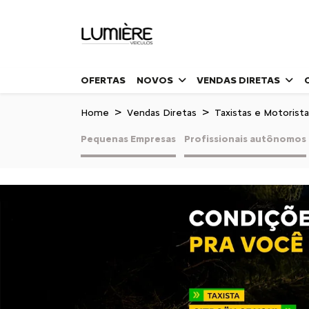
OFERTAS
NOVOS
VENDAS DIRETAS
Home
Vendas Diretas
Taxistas e Motorista
Pequenas Empresas
Profissionais autônomos