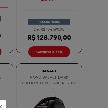
APROVEITE!
PESSOA FÍSICA
De: R$ 154.490,00
0
R$ 128.790,00
Garanta o seu
BASALT
6
NOVO BASALT DARK
EDITION TURBO 200 AT 2026
X