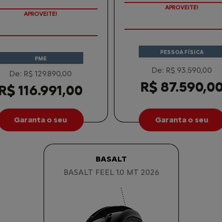
APROVEITE!
APROVEITE!
PESSOA FÍSICA
PME
De: R$ 93.590,00
De: R$ 129.890,00
R$ 87.590,0
R$ 116.991,00
Garanta o seu
Garanta o seu
BASALT
BASALT FEEL 1.0 MT 2026