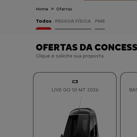
Home
Ofertas
Todos
PESSOA FÍSICA
PME
OFERTAS DA CONCES
Clique e solicite sua proposta.
C3
LIVE GO 1.0 MT 2026
BAS