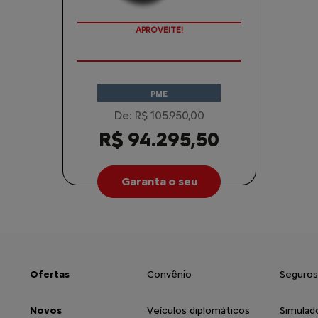
APROVEITE!
PME
De: R$ 105.950,00
R$ 94.295,50
Garanta o seu
Ofertas
Convênio
Seguros
Novos
Veículos diplomáticos
Simulad