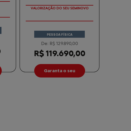
APROVEITE!
PESSOA FÍSICA
De: R$ 129.890,00
0
R$ 119.690,00
Garanta o seu