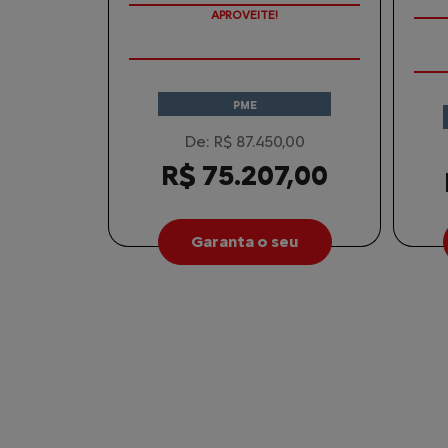
APROVEITE!
PME
De: R$ 87.450,00
R$ 75.207,00
Garanta o seu