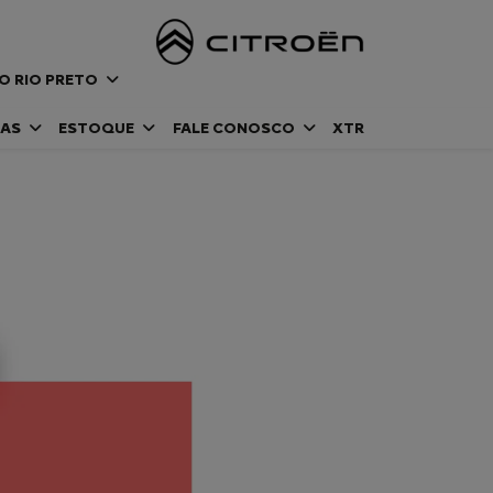
DO RIO PRETO
DAS
ESTOQUE
FALE CONOSCO
XTR