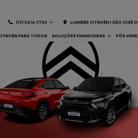
(17) 3214-7733
LUMIÈRE CITROËN | SÃO JOSÉ 
CITROËN PARA TODOS
SOLUÇÕES FINANCEIRAS
PÓS VEN