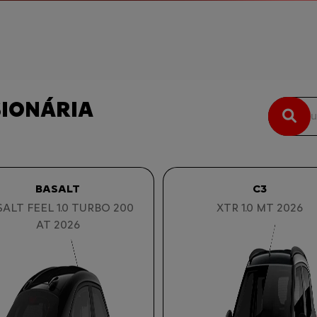
SIONÁRIA
BASALT
C3
ALT FEEL 1.0 TURBO 200
XTR 1.0 MT 2026
AT 2026