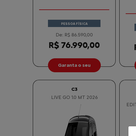
PESSOA FÍSICA
De: R$ 86.590,00
R$ 76.990,00
Garanta o seu
C3
LIVE GO 1.0 MT 2026
EDI