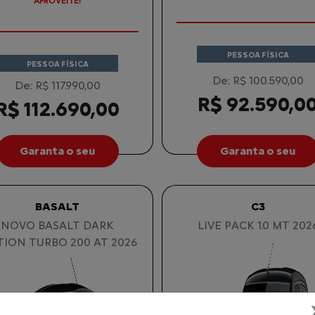
APROVEITE!
PESSOA FÍSICA
PESSOA FÍSICA
De: R$ 100.590,00
De: R$ 117.990,00
R$ 92.590,0
R$ 112.690,00
Garanta o seu
Garanta o seu
BASALT
C3
NOVO BASALT DARK
LIVE PACK 1.0 MT 202
TION TURBO 200 AT 2026