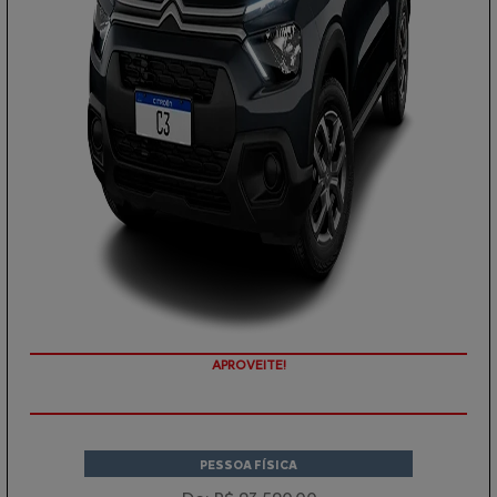
APROVEITE!
PESSOA FÍSICA