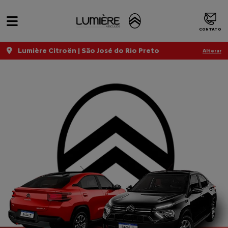
CONTATO
Lumière Citroën | São José do Rio Preto
Alterar