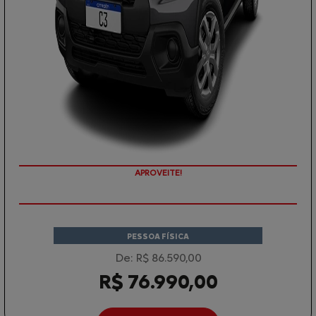
PREÇOS REDUZIDOS
PESSOA FÍSICA
De: R$ 86.590,00
R$ 76.990,00