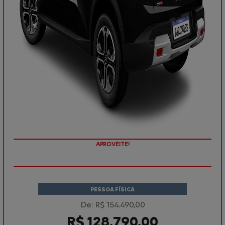
APROVEITE!
PESSOA FÍSICA
De: R$ 154.490,00
R$ 128.790,00