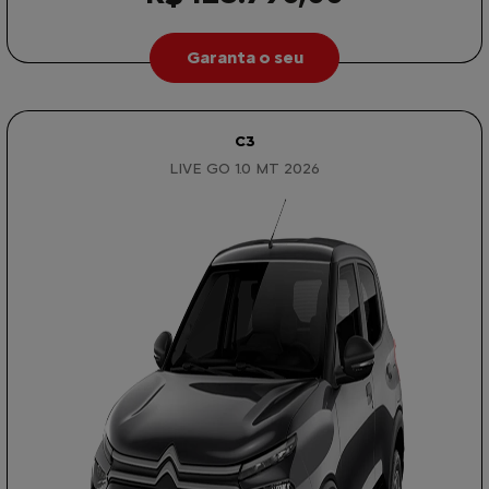
Garanta o seu
C3
LIVE GO 1.0 MT 2026