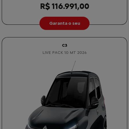
R$ 116.991,00
Garanta o seu
C3
LIVE PACK 1.0 MT 2026