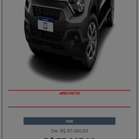
APROVEITE!
PME
De: R$ 87.450,00