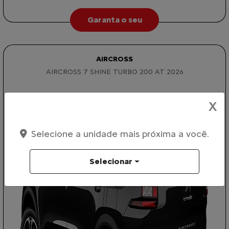
Garanta o seu
AIRCROSS
AIRCROSS 7 SHINE TURBO 200 AT 2026
X
Selecione a unidade mais próxima a você.
Selecionar