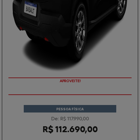
APROVEITE!
PESSOA FÍSICA
De: R$ 117.990,00
R$ 112.690,00