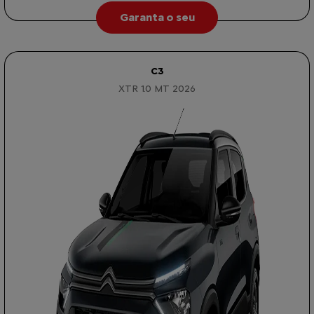
Garanta o seu
C3
XTR 1.0 MT 2026