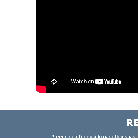
RE
Preencha o formulário para tirar su