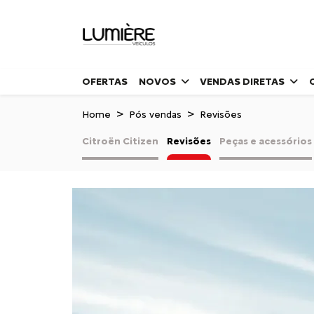
OFERTAS
NOVOS
VENDAS DIRETAS
Home
Pós vendas
Revisões
Citroën Citizen
Revisões
Peças e acessórios