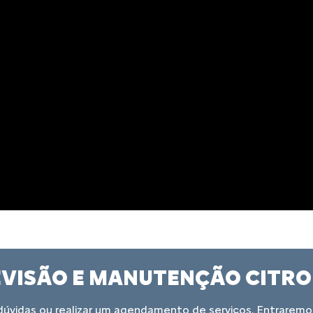
VISÃO E MANUTENÇÃO CITR
as dúvidas ou realizar um agendamento de serviços. Entrare