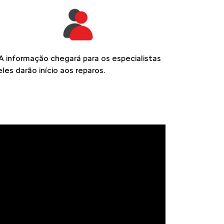
A informação chegará para os especialistas
eles darão início aos reparos.