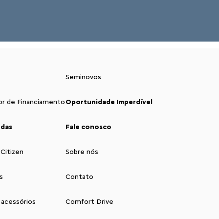
Seminovos
or de Financiamento
Oportunidade Imperdível
ndas
Fale conosco
 Citizen
Sobre nós
s
Contato
 acessórios
Comfort Drive