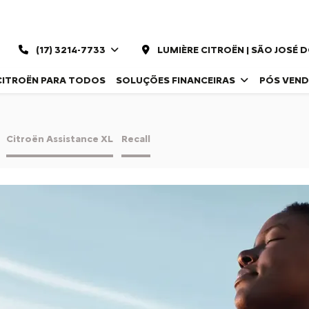
(17) 3214-7733
LUMIÈRE CITROËN | SÃO JOSÉ 
CITROËN PARA TODOS
SOLUÇÕES FINANCEIRAS
PÓS VEN
Citroën Assistance XL
Recall