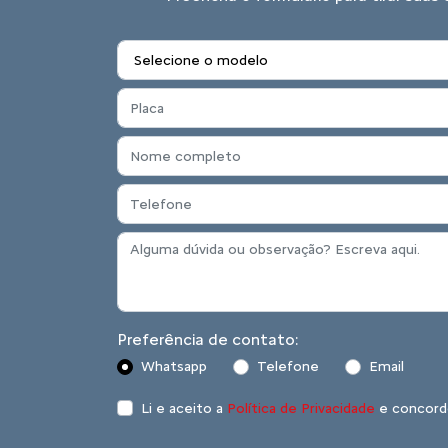
Preferência de contato:
Whatsapp
Telefone
Email
Li e aceito a
Política de Privacidade
e concord