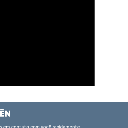
OËN
mos em contato com você rapidamente.