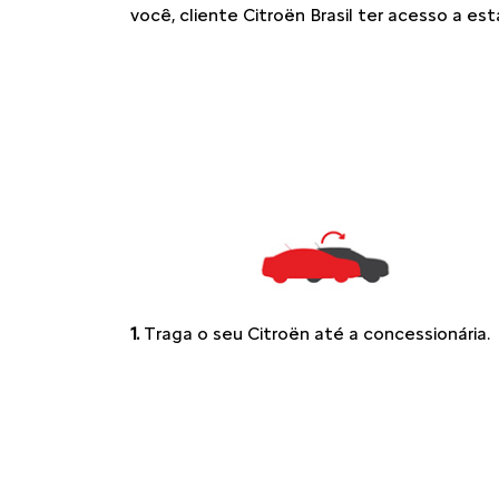
você, cliente Citroën Brasil ter acesso a e
1.
Traga o seu Citroën até a concessionária.