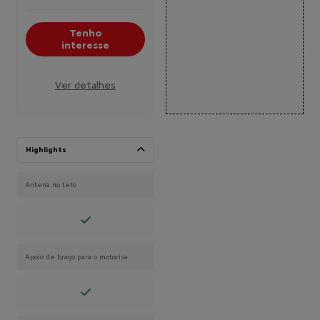
Tenho
interesse
Ver detalhes
Highlights
Antena no teto
Apoio de braço para o motorisa