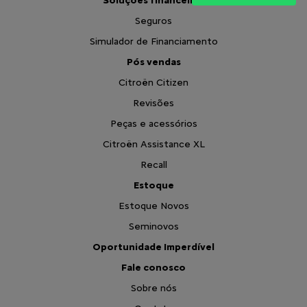
Soluções financeiras
Seguros
Simulador de Financiamento
Pós vendas
Citroën Citizen
Revisões
Peças e acessórios
Citroën Assistance XL
Recall
Estoque
Estoque Novos
Seminovos
Oportunidade Imperdível
Fale conosco
Sobre nós