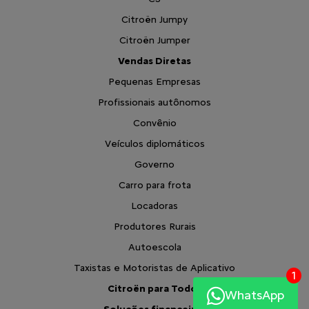
Citroën Jumpy
Citroën Jumper
Vendas Diretas
Pequenas Empresas
Profissionais autônomos
Convênio
Veículos diplomáticos
Governo
Carro para frota
Locadoras
Produtores Rurais
Autoescola
Taxistas e Motoristas de Aplicativo
1
Citroën para Todos
WhatsApp