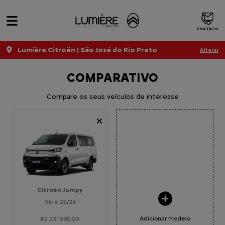
CONTATO
Lumière Citroën | São José do Rio Preto
Alterar
COMPARATIVO
Compare os seus veículos de interesse
Citroën Jumpy
Vitré 25/26
Adicionar modelo
R$ 231.990,00