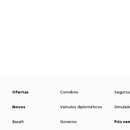
Ofertas
Convênio
Seguros
Novos
Veículos diplomáticos
Simulad
Basalt
Governo
Pós ve