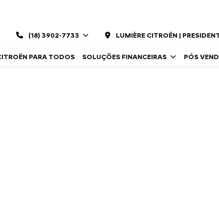
(18) 3902-7733
LUMIÈRE CITROËN | PRESIDE
CITROËN PARA TODOS
SOLUÇÕES FINANCEIRAS
PÓS VEN