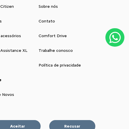
 Citizen
Sobre nós
s
Contato
 acessórios
Comfort Drive
 Assistance XL
Trabalhe conosco
Política de privacidade
e
e Novos
Aceitar
Recusar