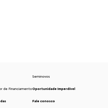
Seminovos
or de Financiamento
Oportunidade Imperdível
ndas
Fale conosco