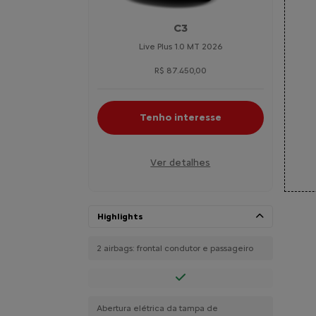
C3
Live Plus 1.0 MT 2026
R$ 87.450,00
Tenho interesse
Ver detalhes
Highlights
2 airbags: frontal condutor e passageiro
Abertura elétrica da tampa de