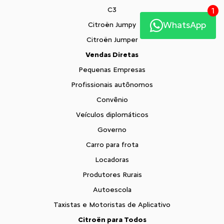
C3
1
WhatsApp
Citroën Jumpy
Citroën Jumper
Vendas Diretas
Pequenas Empresas
Profissionais autônomos
Convênio
Veículos diplomáticos
Governo
Carro para frota
Locadoras
Produtores Rurais
Autoescola
Taxistas e Motoristas de Aplicativo
Citroën para Todos