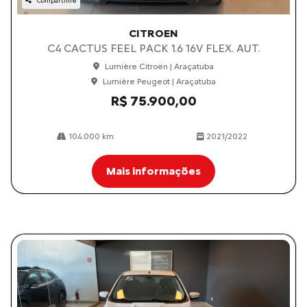
Compartilhe
CITROEN
C4 CACTUS FEEL PACK 1.6 16V FLEX. AUT.
Lumière Citroën | Araçatuba
Lumière Peugeot | Araçatuba
R$ 75.900,00
104.000 km
2021/2022
Mais informações