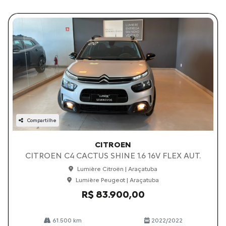
Compartilhe
CITROEN
CITROEN C4 CACTUS SHINE 1.6 16V FLEX AUT.
Lumière Citroën | Araçatuba
Lumière Peugeot | Araçatuba
R$ 83.900,00
61.500 km
2022/2022