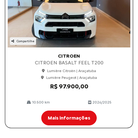
Compartilhe
CITROEN
CITROEN BASALT FEEL T200
Lumière Citroën | Araçatuba
Lumière Peugeot | Araçatuba
R$ 97.900,00
10.500 km
2024/2025
Mais informações