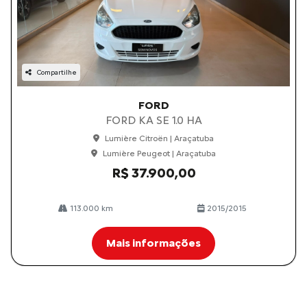
Compartilhe
FORD
FORD KA SE 1.0 HA
Lumière Citroën | Araçatuba
Lumière Peugeot | Araçatuba
R$ 37.900,00
113.000 km
2015/2015
Mais informações