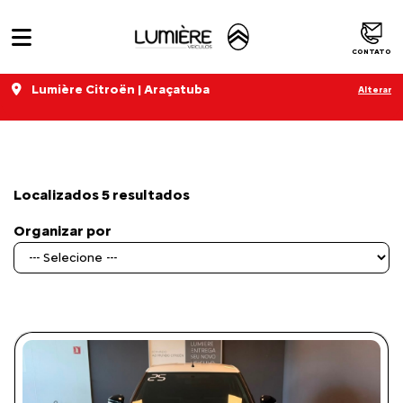
CONTATO
Lumière Citroën | Araçatuba
Alterar
Filtrar
Localizados 5 resultados
Organizar por