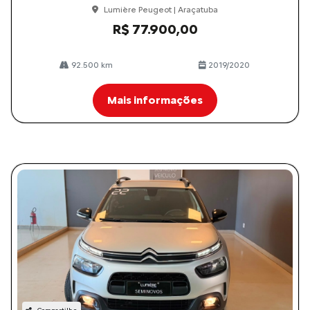
Lumière Peugeot | Araçatuba
R$ 77.900,00
92.500 km
2019/2020
Mais informações