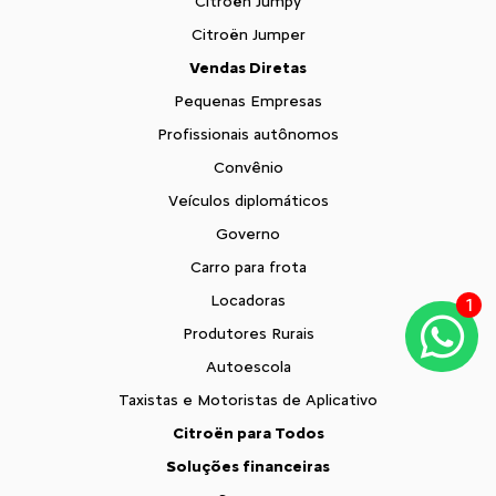
Citroën Jumpy
Citroën Jumper
Vendas Diretas
Pequenas Empresas
Profissionais autônomos
Convênio
Veículos diplomáticos
Governo
Carro para frota
Locadoras
1
Produtores Rurais
Autoescola
Taxistas e Motoristas de Aplicativo
Citroën para Todos
Soluções financeiras