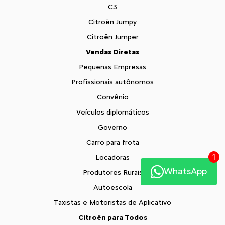
C3
Citroën Jumpy
Citroën Jumper
Vendas Diretas
Pequenas Empresas
Profissionais autônomos
Convênio
Veículos diplomáticos
Governo
Carro para frota
1
Locadoras
WhatsApp
Produtores Rurais
Autoescola
Taxistas e Motoristas de Aplicativo
Citroën para Todos