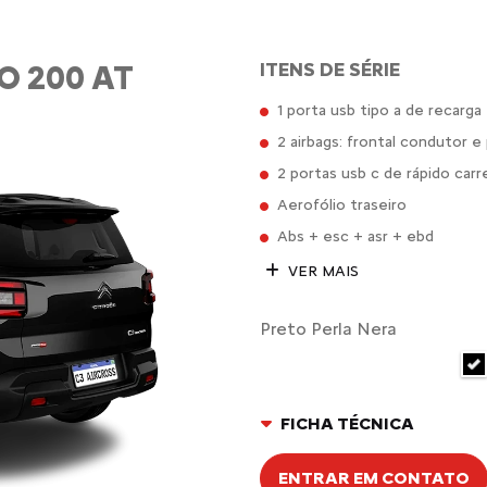
O 200 AT
ITENS DE SÉRIE
1 porta usb tipo a de recarga
2 airbags: frontal condutor e
2 portas usb c de rápido carr
Aerofólio traseiro
Abs + esc + asr + ebd
VER MAIS
Preto Perla Nera
FICHA TÉCNICA
ENTRAR EM CONTATO