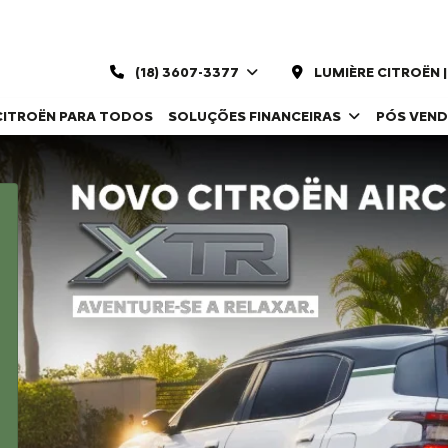
(18) 3607-3377
LUMIÈRE CITROËN 
CITROËN PARA TODOS
SOLUÇÕES FINANCEIRAS
PÓS VEN