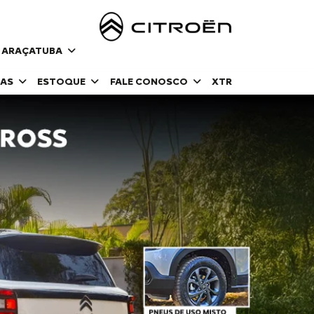
| ARAÇATUBA
DAS
ESTOQUE
FALE CONOSCO
XTR