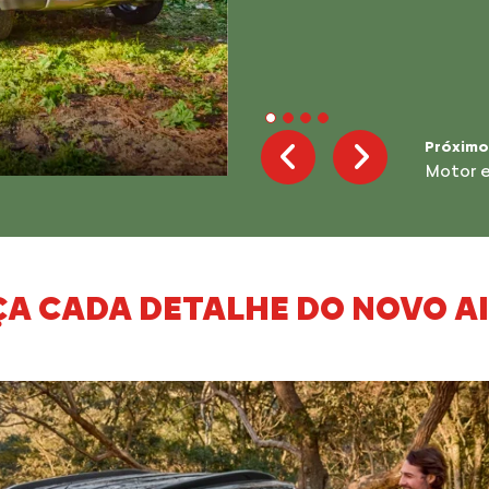
Próximo
Robuste
Previous
Next
A CADA DETALHE DO NOVO A