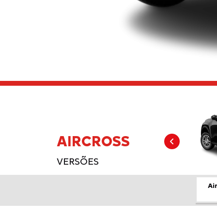
AIRCROSS
Anter
VERSÕES
Ai