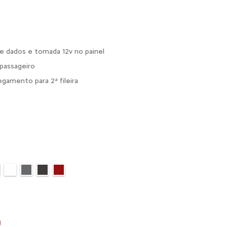
 e dados e tomada 12v no painel
 passageiro
egamento para 2ª fileira