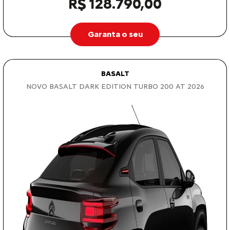
R$ 128.790,00
Garanta o seu
BASALT
NOVO BASALT DARK EDITION TURBO 200 AT 2026