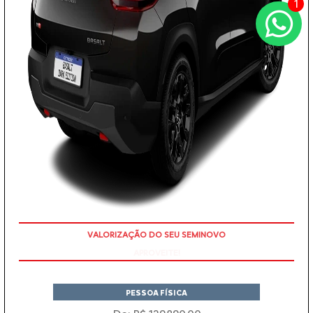
1
APROVEITE!
PESSOA FÍSICA