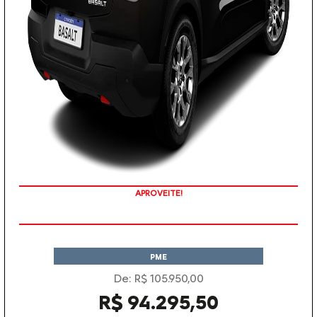
APROVEITE!
PME
De: R$ 105.950,00
R$ 94.295,50