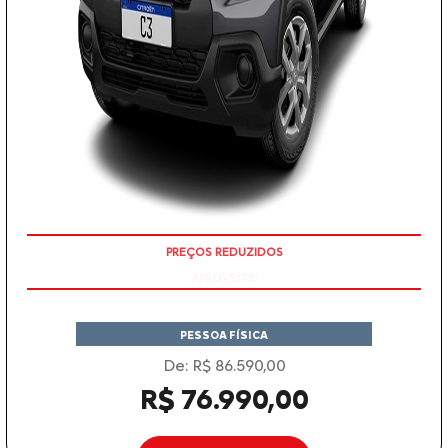
APROVEITE!
PESSOA FÍSICA
De: R$ 86.590,00
R$ 76.990,00