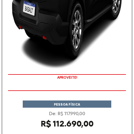
APROVEITE!
PESSOA FÍSICA
De: R$ 117.990,00
R$ 112.690,00