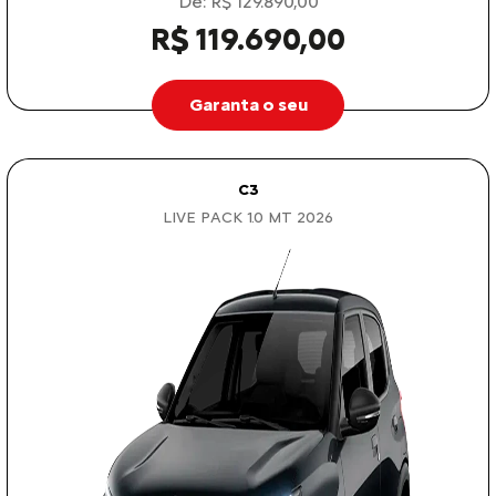
De: R$ 129.890,00
R$ 119.690,00
Garanta o seu
C3
LIVE PACK 1.0 MT 2026