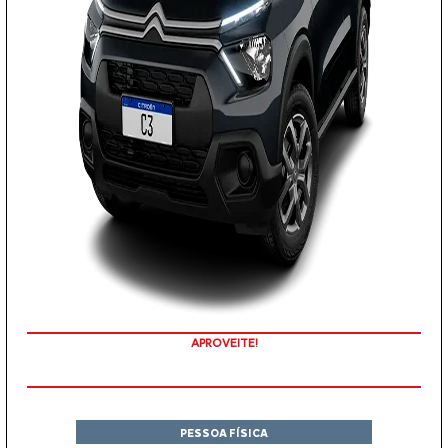
APROVEITE!
PESSOA FÍSICA