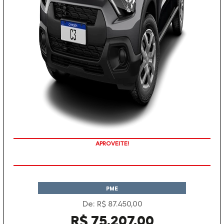
APROVEITE!
PME
De: R$ 87.450,00
R$ 75.207,00