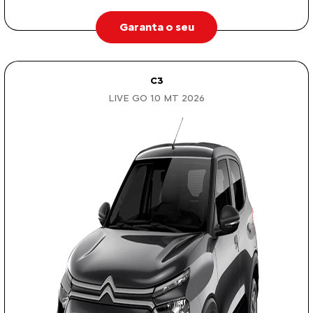
Garanta o seu
C3
LIVE GO 1.0 MT 2026