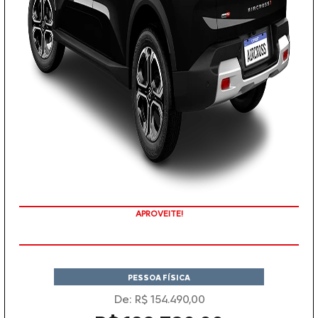
APROVEITE!
PESSOA FÍSICA
De: R$ 154.490,00