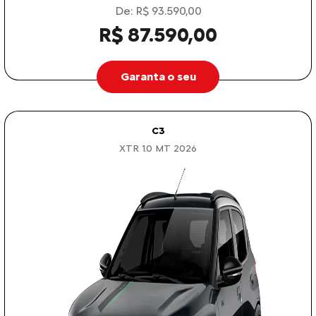
De: R$ 93.590,00
R$ 87.590,00
Garanta o seu
C3
XTR 1.0 MT 2026