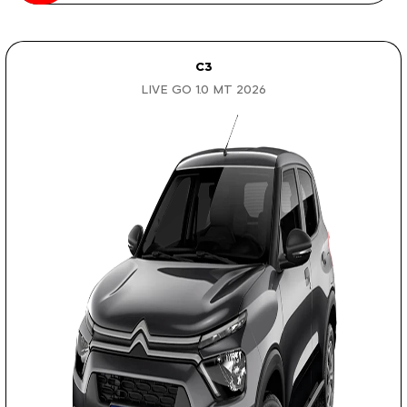
C3
LIVE GO 1.0 MT 2026