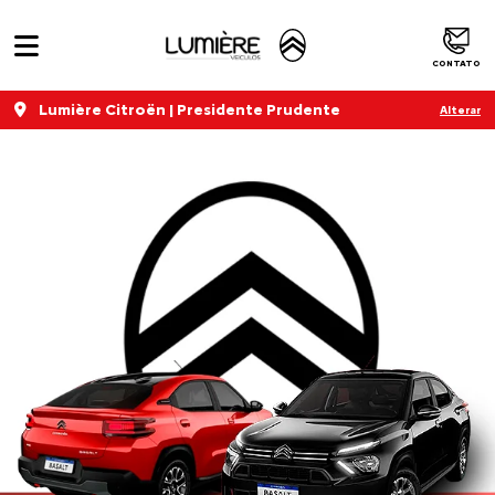
CONTATO
Lumière Citroën | Presidente Prudente
Alterar