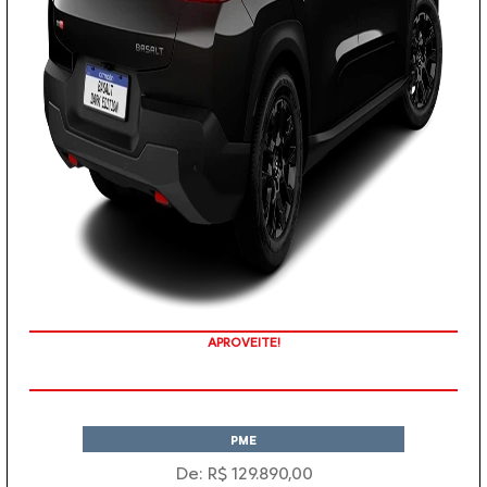
APROVEITE!
PME
De: R$ 129.890,00