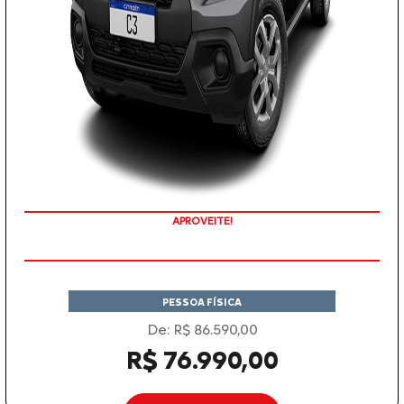
APROVEITE!
PESSOA FÍSICA
De: R$ 86.590,00
R$ 76.990,00