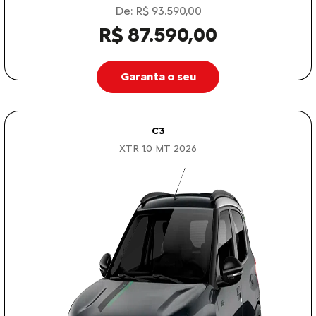
De: R$ 93.590,00
R$ 87.590,00
Garanta o seu
C3
XTR 1.0 MT 2026