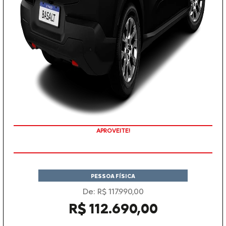
APROVEITE!
PESSOA FÍSICA
De: R$ 117.990,00
R$ 112.690,00