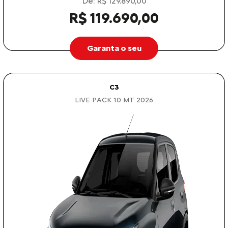
De: R$ 129.890,00
R$ 119.690,00
Garanta o seu
C3
LIVE PACK 1.0 MT 2026