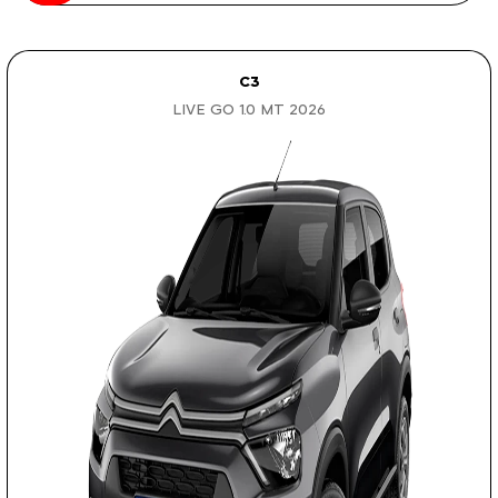
C3
LIVE GO 1.0 MT 2026