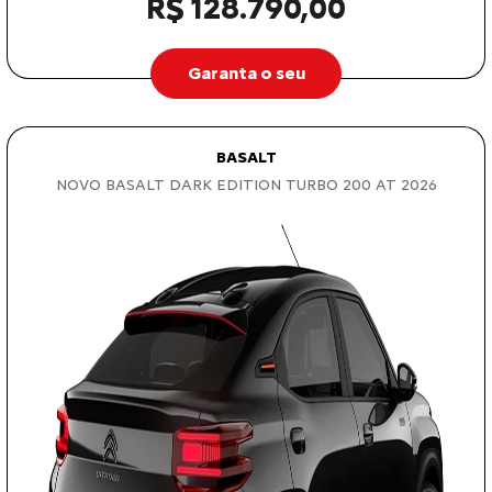
R$ 128.790,00
Garanta o seu
BASALT
NOVO BASALT DARK EDITION TURBO 200 AT 2026