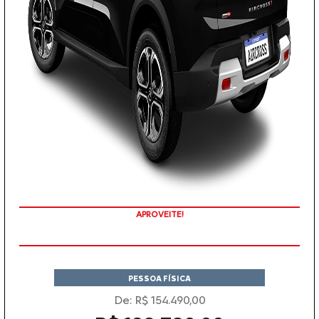
APROVEITE!
PESSOA FÍSICA
De: R$ 154.490,00