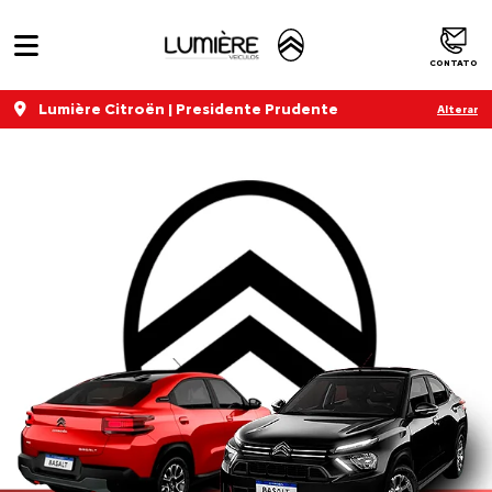
CONTATO
Lumière Citroën | Presidente Prudente
Alterar