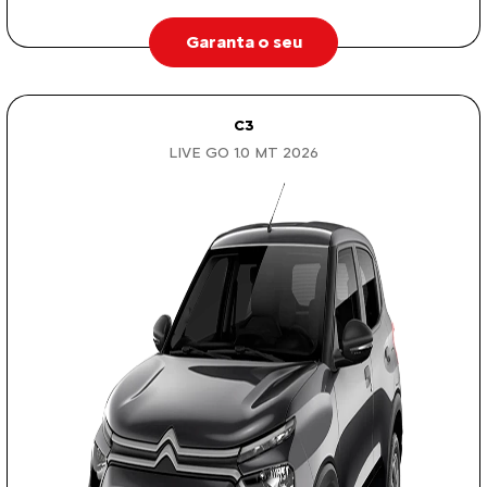
Garanta o seu
C3
LIVE GO 1.0 MT 2026