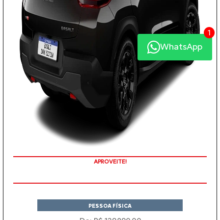
1
WhatsApp
APROVEITE!
PESSOA FÍSICA