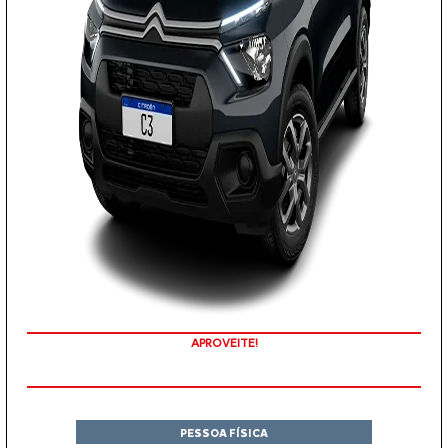
APROVEITE!
PESSOA FÍSICA