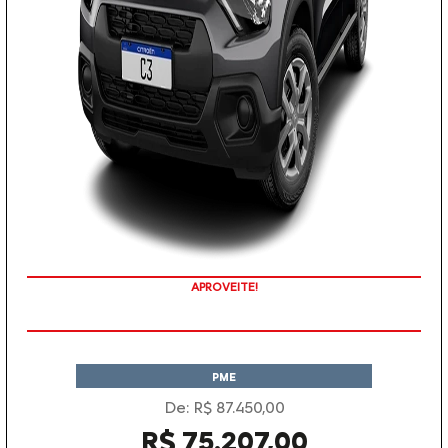
APROVEITE!
PME
De: R$ 87.450,00
R$ 75.207,00