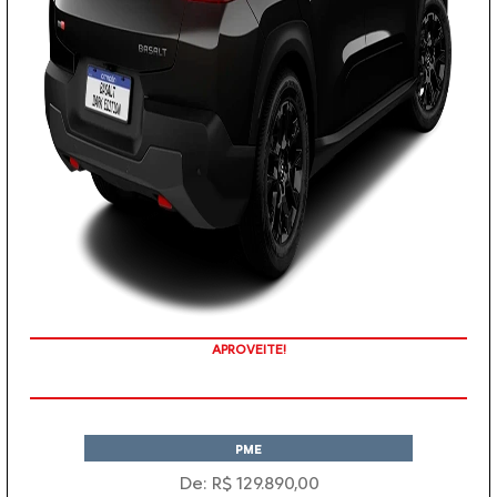
APROVEITE!
PME
De: R$ 129.890,00