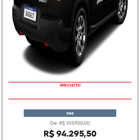
APROVEITE!
PME
De: R$ 105.950,00
R$ 94.295,50