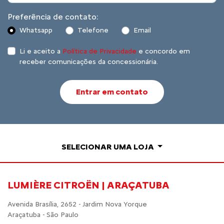
Preferência de contato:
Whatsapp
Telefone
Email
Li e aceito a
Política de Privacidade
e concordo em
receber comunicações da concessionária.
Entrar em contato
SELECIONAR UMA LOJA
LUMIÈRE CITROËN | ARAÇATUBA
Avenida Brasília, 2652 - Jardim Nova Yorque
Araçatuba - São Paulo