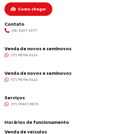
Como chegar
Contato
(18) 3607-3377
Venda de novos e seminovos
(17) 98194-0424
Venda de novos e seminovos
(17) 98194-0424
Serviços
(17) 99637-9875
Horários de funcionamento
Venda de veículos