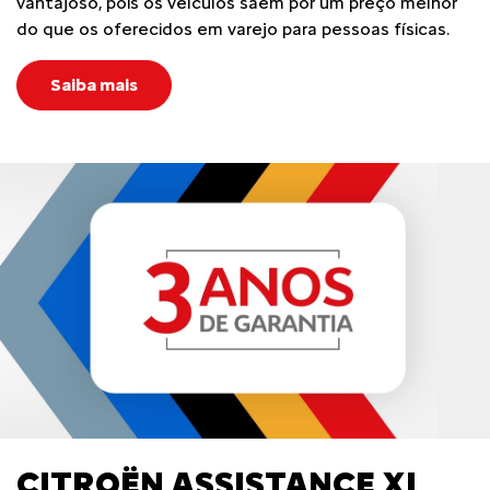
vantajoso, pois os veículos saem por um preço melhor
do que os oferecidos em varejo para pessoas físicas.
Saiba mais
CITROËN ASSISTANCE XL