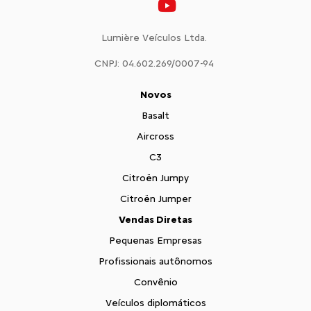
Lumière Veículos Ltda.
CNPJ: 04.602.269/0007-94
Novos
Basalt
Aircross
C3
Citroën Jumpy
Citroën Jumper
Vendas Diretas
Pequenas Empresas
Profissionais autônomos
Convênio
Veículos diplomáticos