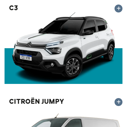
C3
CITROËN JUMPY