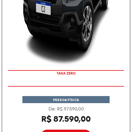
COM SEU USADO NA TROCA
PESSOA FÍSICA
De: R$ 97.590,00
R$ 87.590,00