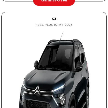
Garanta o seu
C3
FEEL PLUS 1.0 MT 2026