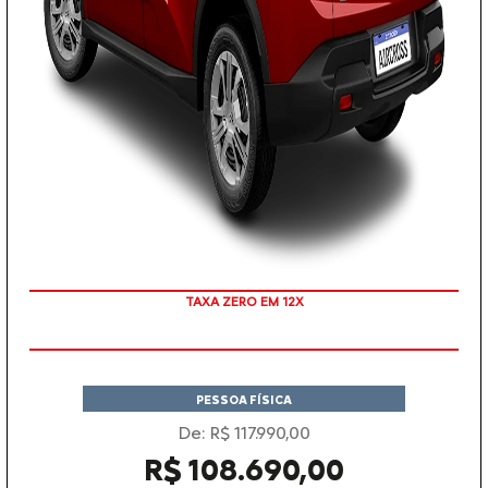
COM SEU USADO NA TROCA
PESSOA FÍSICA
De: R$ 117.990,00
R$ 108.690,00