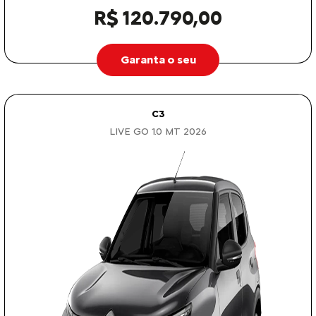
R$ 120.790,00
Garanta o seu
C3
LIVE GO 1.0 MT 2026