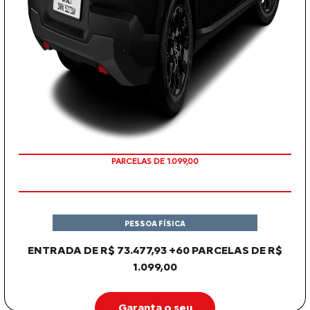
PARCELAS DE 1.099,00
PESSOA FÍSICA
ENTRADA DE R$ 73.477,93 +60 PARCELAS DE R$
1.099,00
Garanta o seu