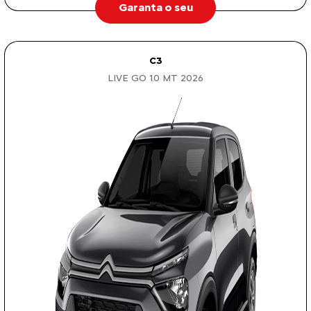
Garanta o seu
C3
LIVE GO 1.0 MT 2026