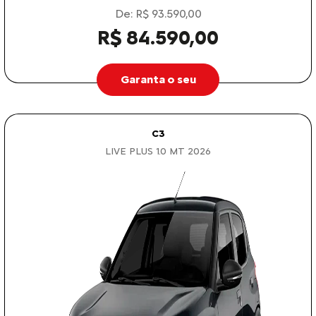
De: R$ 93.590,00
R$ 84.590,00
Garanta o seu
C3
LIVE PLUS 1.0 MT 2026