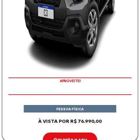
APROVEITE!
PESSOA FÍSICA
À VISTA POR R$ 76.990,00
Garanta o seu