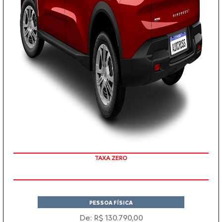
COM SEU USADO NA TROCA
PESSOA FÍSICA
De: R$ 130.790,00