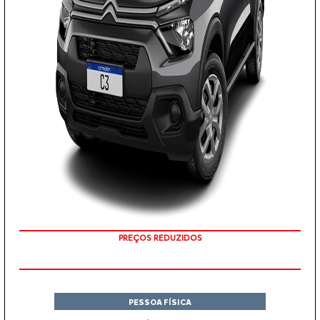
APROVEITE!
PESSOA FÍSICA