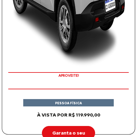
APROVEITE!
PESSOA FÍSICA
À VISTA POR R$ 119.990,00
Garanta o seu