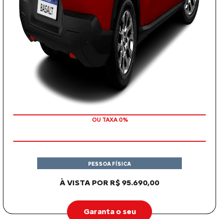
COM SEU USADO NA TROCA
PESSOA FÍSICA
À VISTA POR R$ 95.690,00
Garanta o seu