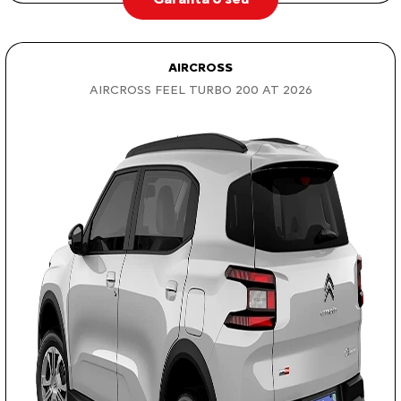
AIRCROSS
AIRCROSS FEEL TURBO 200 AT 2026