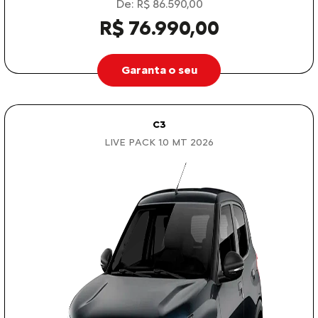
De: R$ 86.590,00
R$ 76.990,00
Garanta o seu
C3
LIVE PACK 1.0 MT 2026