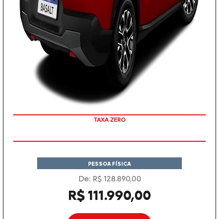
COM SEU USADO NA TROCA
PESSOA FÍSICA
De: R$ 128.890,00
R$ 111.990,00