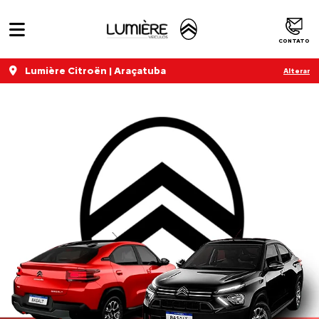
CONTATO
Lumière Citroën | Araçatuba
Alterar