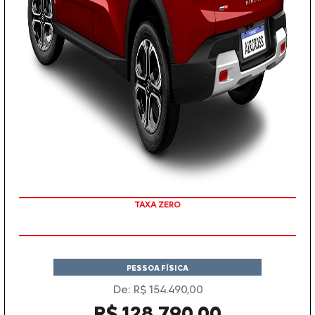
COM SEU USADO NA TROCA
PESSOA FÍSICA
De: R$ 154.490,00
R$ 128.790,00