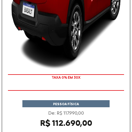
TAXA 0% EM 30X
PESSOA FÍSICA
De: R$ 117.990,00
R$ 112.690,00