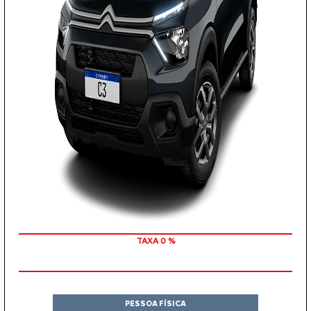
COM SEU USADO NA TROCA
PESSOA FÍSICA