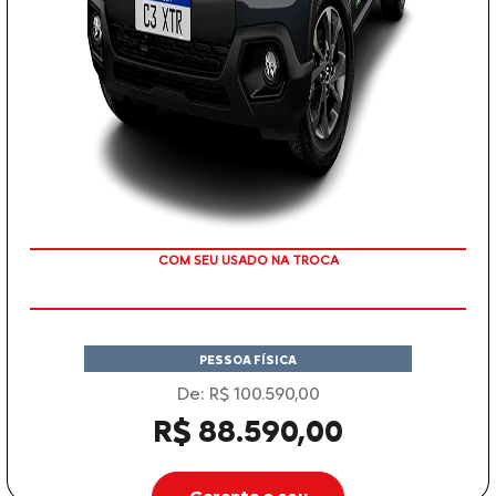
COM SEU USADO NA TROCA
PESSOA FÍSICA
De: R$ 100.590,00
R$ 88.590,00