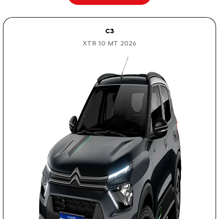
C3
XTR 1.0 MT 2026