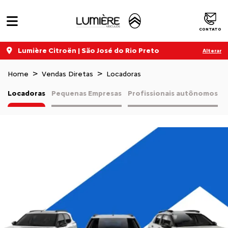
CONTATO
Lumière Citroën | São José do Rio Preto
Alterar
Home
Vendas Diretas
Locadoras
Locadoras
Pequenas Empresas
Profissionais autônomos