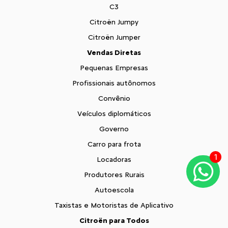
C3
Citroën Jumpy
Citroën Jumper
Vendas Diretas
Pequenas Empresas
Profissionais autônomos
Convênio
Veículos diplomáticos
Governo
Carro para frota
1
Locadoras
Produtores Rurais
Autoescola
Taxistas e Motoristas de Aplicativo
Citroën para Todos