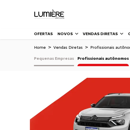
OFERTAS
NOVOS
VENDAS DIRETAS
Home
Vendas Diretas
Profissionais autôn
Pequenas Empresas
Profissionais autônomos