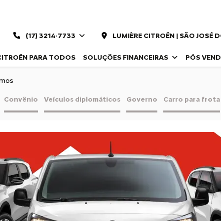
(17) 3214-7733
LUMIÈRE CITROËN | SÃO JOSÉ 
CITROËN PARA TODOS
SOLUÇÕES FINANCEIRAS
PÓS VEN
omos
Convênio
Veículos diplomáticos
Governo
Carro para frota