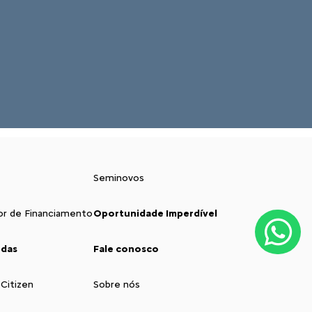
Seminovos
or de Financiamento
Oportunidade Imperdível
ndas
Fale conosco
 Citizen
Sobre nós