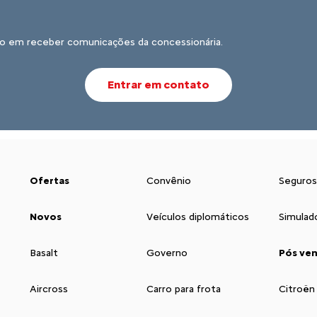
o em receber comunicações da concessionária.
Entrar em contato
Ofertas
Convênio
Seguros
Novos
Veículos diplomáticos
Simulad
Basalt
Governo
Pós ve
Aircross
Carro para frota
Citroën