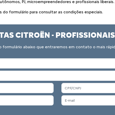
utônomos, PJ, microempreendedores e profissionais liberais.
do formulário para consultar as condições especiais.
TAS CITROËN - PROFISSIONA
 formulário abaixo que entraremos em contato o mais rápid