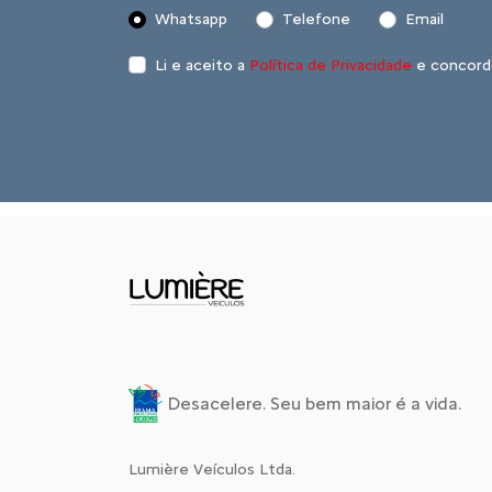
Whatsapp
Telefone
Email
Li e aceito a
Política de Privacidade
e concord
Desacelere. Seu bem maior é a vida.
Lumière Veículos Ltda.