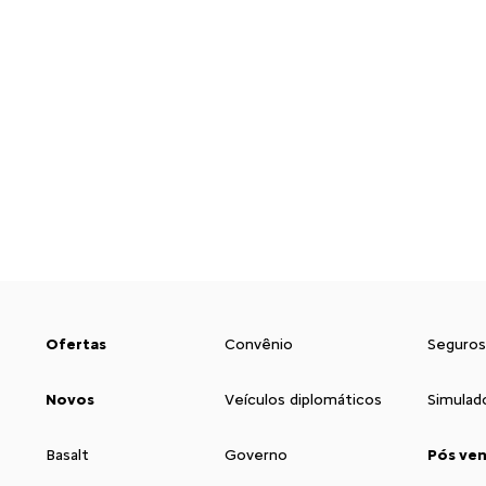
Ofertas
Convênio
Seguros
Novos
Veículos diplomáticos
Simulad
Basalt
Governo
Pós ve