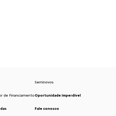
Seminovos
or de Financiamento
Oportunidade Imperdível
ndas
Fale conosco