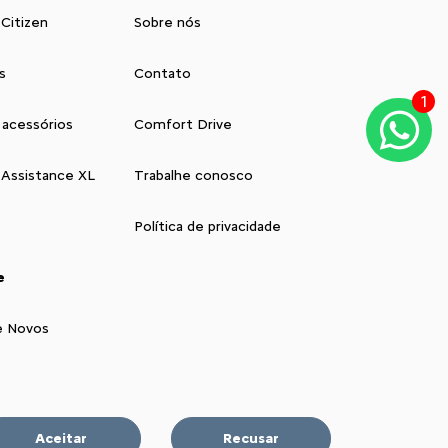
 Citizen
Sobre nós
s
Contato
1
 acessórios
Comfort Drive
 Assistance XL
Trabalhe conosco
Política de privacidade
e
e Novos
Aceitar
Recusar