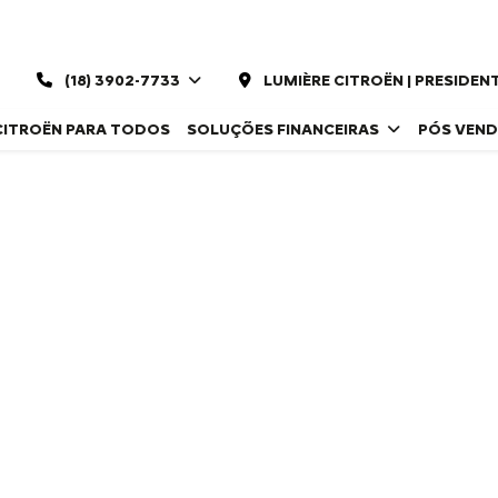
(18) 3902-7733
LUMIÈRE CITROËN | PRESIDE
CITROËN PARA TODOS
SOLUÇÕES FINANCEIRAS
PÓS VEN