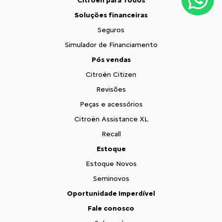
Citroën para Todos
Soluções financeiras
Seguros
Simulador de Financiamento
Pós vendas
Citroën Citizen
Revisões
Peças e acessórios
Citroën Assistance XL
Recall
Estoque
Estoque Novos
Seminovos
Oportunidade Imperdível
Fale conosco