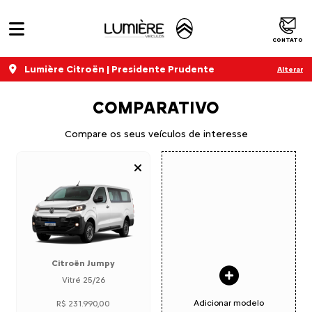
CONTATO
Lumière Citroën | Presidente Prudente
Alterar
COMPARATIVO
Compare os seus veículos de interesse
Citroën Jumpy
Vitré 25/26
Adicionar modelo
R$ 231.990,00