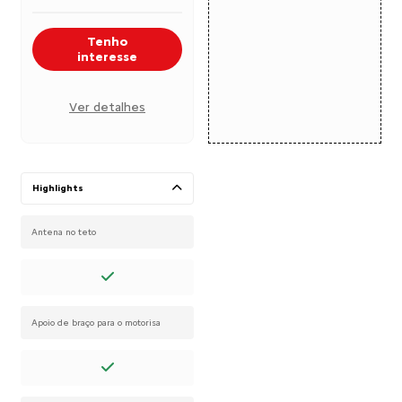
Tenho
interesse
Ver detalhes
Highlights
Antena no teto
Apoio de braço para o motorisa