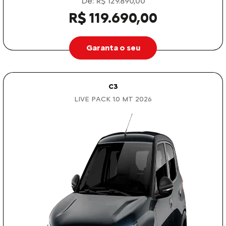
De: R$ 129.890,00
R$ 119.690,00
Garanta o seu
C3
LIVE PACK 1.0 MT 2026