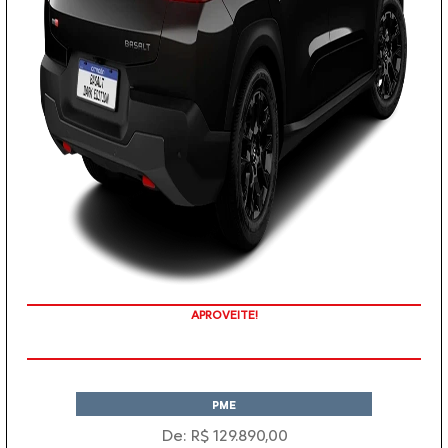
APROVEITE!
PME
De: R$ 129.890,00