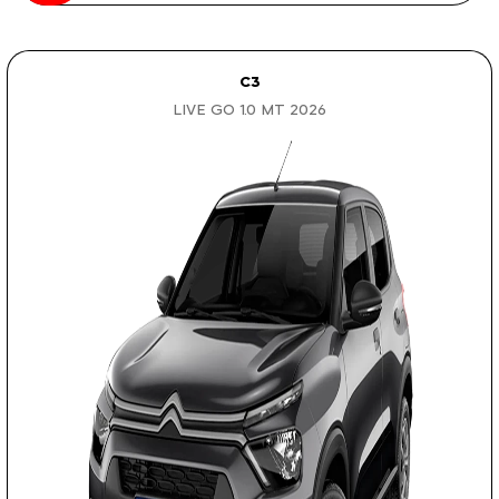
C3
LIVE GO 1.0 MT 2026