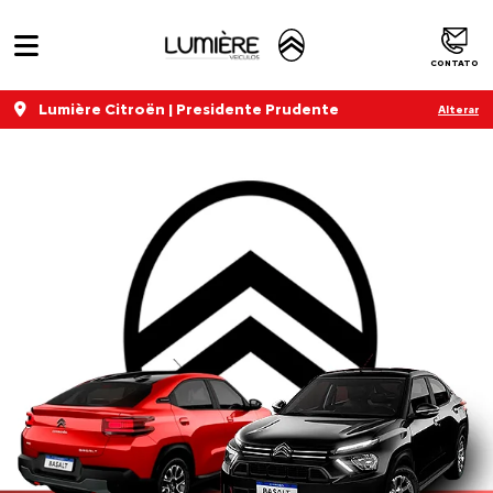
CONTATO
Lumière Citroën | Presidente Prudente
Alterar