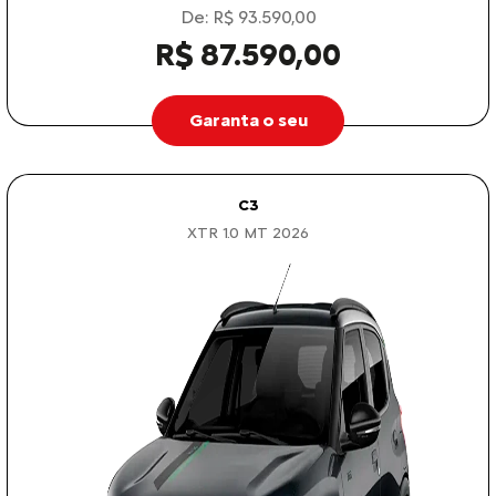
De: R$ 93.590,00
R$ 87.590,00
Garanta o seu
C3
XTR 1.0 MT 2026