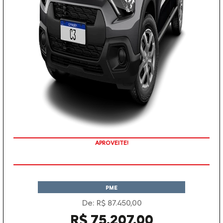
APROVEITE!
PME
De: R$ 87.450,00
R$ 75.207,00