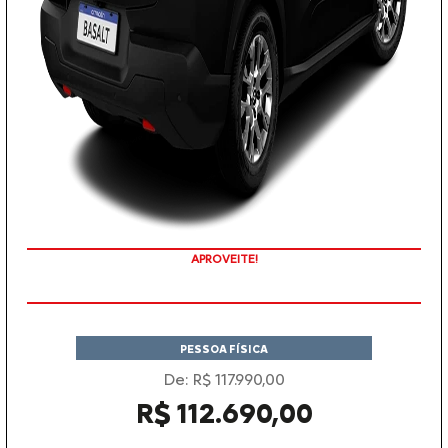
APROVEITE!
PESSOA FÍSICA
De: R$ 117.990,00
R$ 112.690,00