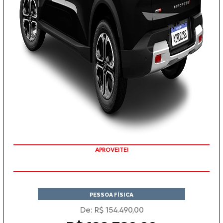
APROVEITE!
PESSOA FÍSICA
De: R$ 154.490,00