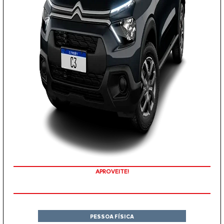
APROVEITE!
PESSOA FÍSICA