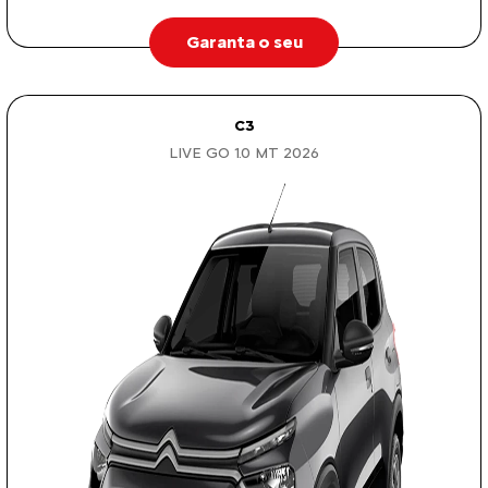
Garanta o seu
C3
LIVE GO 1.0 MT 2026