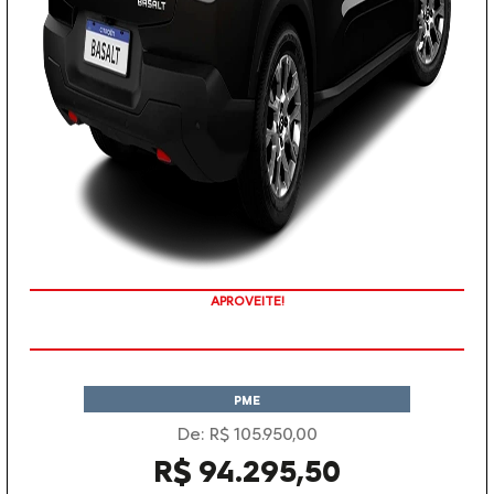
APROVEITE!
PME
De: R$ 105.950,00
R$ 94.295,50