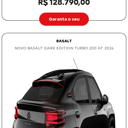
R$ 128.790,00
Garanta o seu
BASALT
NOVO BASALT DARK EDITION TURBO 200 AT 2026