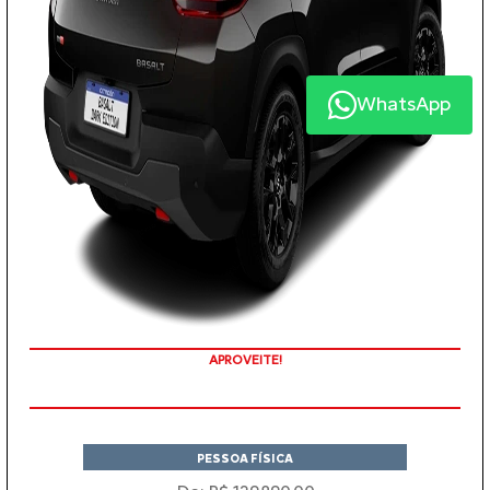
WhatsApp
VALORIZAÇÃO DO SEU SEMINOVO
APROVEITE!
PESSOA FÍSICA