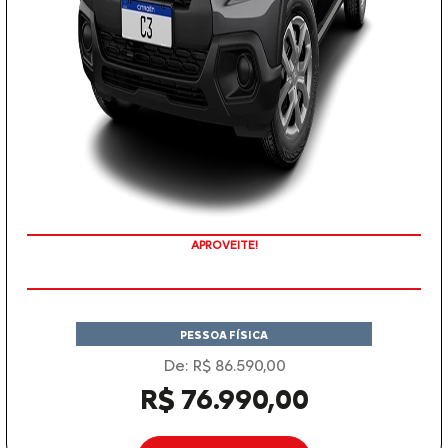
PREÇOS REDUZIDOS
APROVEITE!
PESSOA FÍSICA
De: R$ 86.590,00
R$ 76.990,00