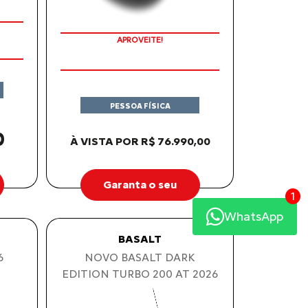
APROVEITE!
PESSOA FÍSICA
0
À VISTA POR R$ 76.990,00
Garanta o seu
1
WhatsApp
BASALT
6
NOVO BASALT DARK
EDITION TURBO 200 AT 2026