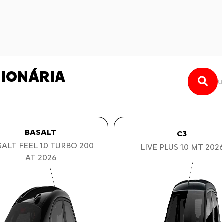
SIONÁRIA
BASALT
C3
ALT FEEL 1.0 TURBO 200
LIVE PLUS 1.0 MT 202
AT 2026