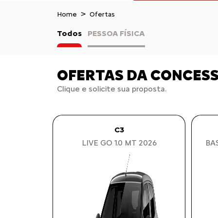
Home
Ofertas
Todos
PESSOA FÍSICA
OFERTAS DA CONCES
Clique e solicite sua proposta.
C3
LIVE GO 1.0 MT 2026
BAS