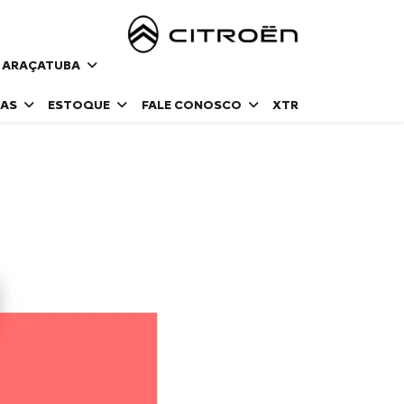
| ARAÇATUBA
DAS
ESTOQUE
FALE CONOSCO
XTR