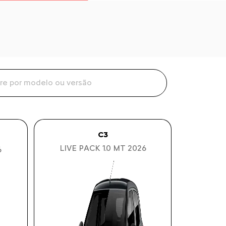
C3
LIVE PACK 1.0 MT 2026
6