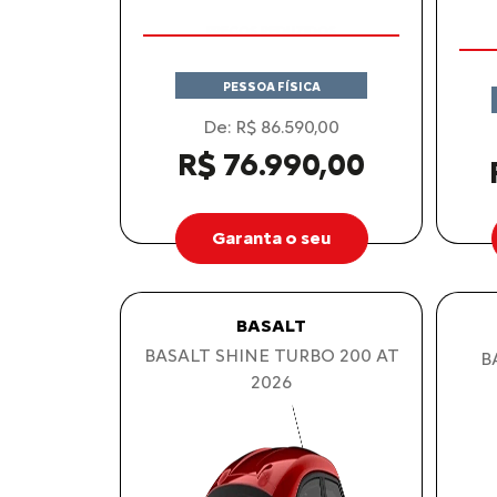
PREÇOS REDUZIDOS
APROVEITE!
PESSOA FÍSICA
De: R$ 86.590,00
R$ 76.990,00
Garanta o seu
BASALT
BASALT SHINE TURBO 200 AT
B
2026