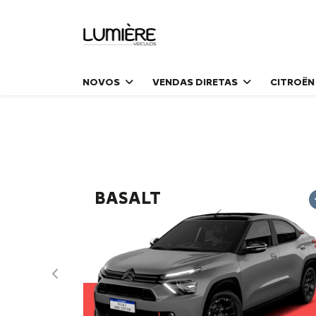
NOVOS
VENDAS DIRETAS
CITROËN
BASALT
Anterior