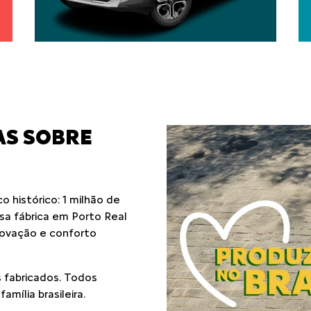
AS SOBRE
 histórico: 1 milhão de
ssa fábrica em Porto Real
novação e conforto
 fabricados. Todos
mília brasileira.