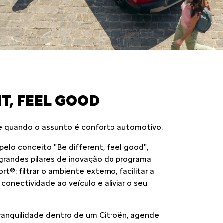
T, FEEL GOOD
e quando o assunto é conforto automotivo.
elo conceito "Be different, feel good",
randes pilares de inovação do programa
®: filtrar o ambiente externo, facilitar a
conectividade ao veículo e aliviar o seu
tranquilidade dentro de um Citroën, agende