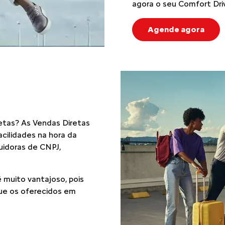
agora o seu Comfort Dri
Agende agora
etas? As Vendas Diretas
cilidades na hora da
suidoras de CNPJ,
 muito vantajoso, pois
ue os oferecidos em