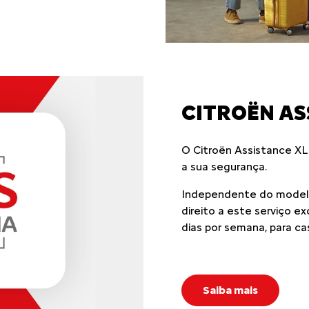
CITROËN AS
O Citroën Assistance XL
a sua segurança.
Independente do modelo
direito a este serviço e
dias por semana, para ca
Saiba mais