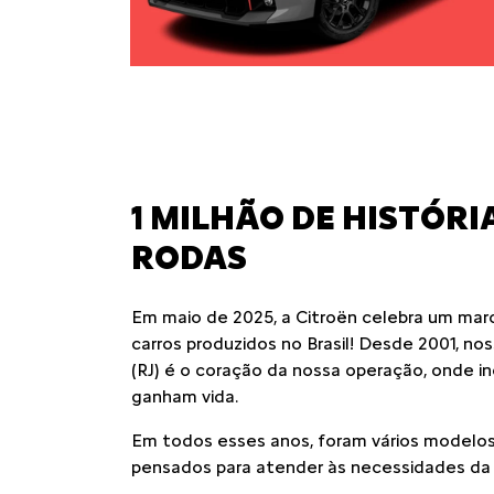
1 MILHÃO DE HISTÓRI
RODAS
Em maio de 2025, a Citroën celebra um marco
carros produzidos no Brasil! Desde 2001, no
(RJ) é o coração da nossa operação, onde i
ganham vida.
Em todos esses anos, foram vários modelos
pensados para atender às necessidades da fa