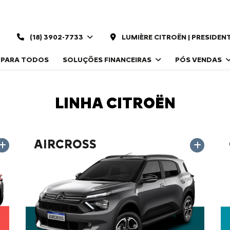
(18) 3902-7733
LUMIÈRE CITROËN | PRESIDE
 PARA TODOS
SOLUÇÕES FINANCEIRAS
PÓS VENDAS
LINHA CITROËN
AIRCROSS