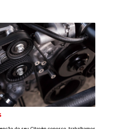
S
enção do seu Citroën conosco, trabalhamos