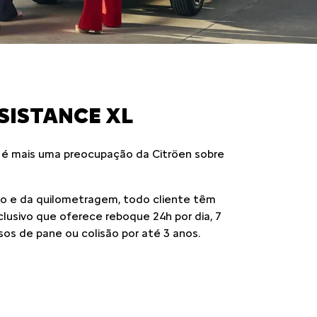
SISTANCE XL
 é mais uma preocupação da Citröen sobre
 e da quilometragem, todo cliente têm
xclusivo que oferece reboque 24h por dia, 7
sos de pane ou colisão por até 3 anos.