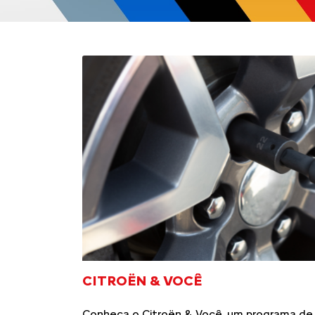
CITROËN & VOCÊ
Conheça o Citroën & Você, um programa de