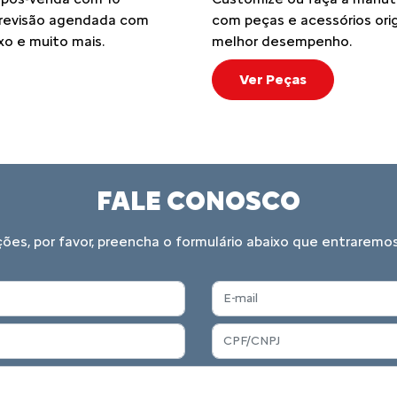
: revisão agendada com
com peças e acessórios orig
xo e muito mais.
melhor desempenho.
Ver Peças
FALE CONOSCO
ações, por favor, preencha o formulário abaixo que entrare