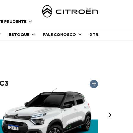
NTE PRUDENTE
ESTOQUE
FALE CONOSCO
XTR
C3
Próximo