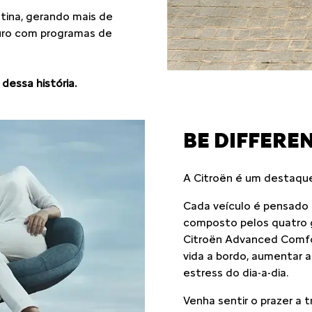
atina, gerando mais de
turo com programas de
dessa história.
BE DIFFEREN
A Citroën é um destaqu
Cada veículo é pensado p
composto pelos quatro g
Citroën Advanced Comfort
vida a bordo, aumentar a 
estress do dia-a-dia.
Venha sentir o prazer a 