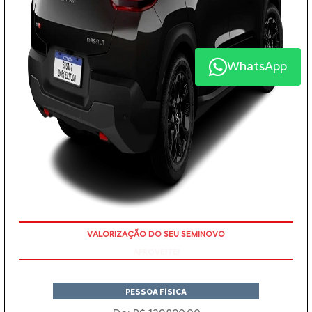
WhatsApp
APROVEITE!
PESSOA FÍSICA