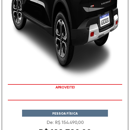
APROVEITE!
PESSOA FÍSICA
De: R$ 154.490,00