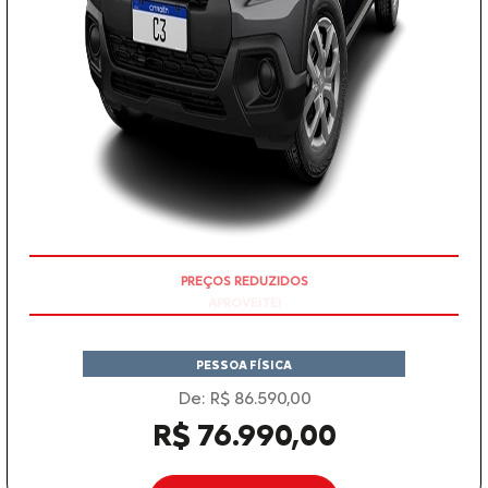
APROVEITE!
PESSOA FÍSICA
De: R$ 86.590,00
R$ 76.990,00