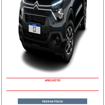
APROVEITE!
PESSOA FÍSICA