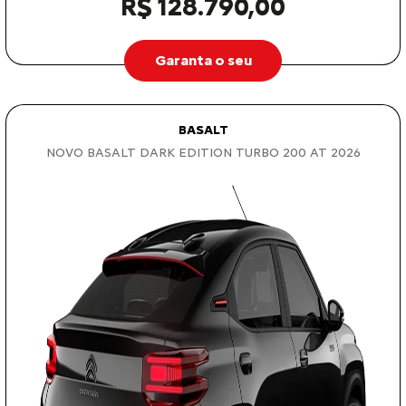
R$ 128.790,00
Garanta o seu
BASALT
NOVO BASALT DARK EDITION TURBO 200 AT 2026