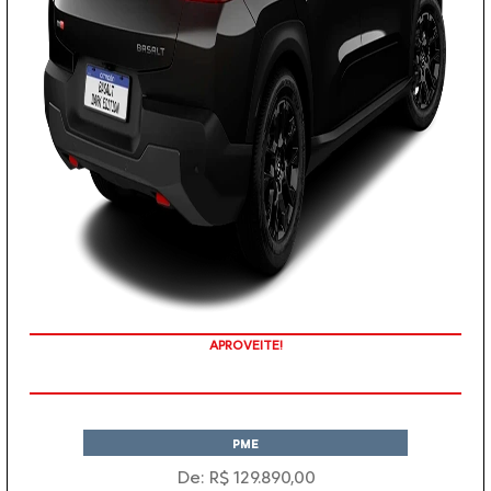
APROVEITE!
PME
De: R$ 129.890,00