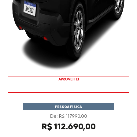
APROVEITE!
PESSOA FÍSICA
De: R$ 117.990,00
R$ 112.690,00