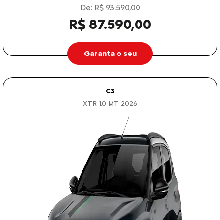
De: R$ 93.590,00
R$ 87.590,00
Garanta o seu
C3
XTR 1.0 MT 2026