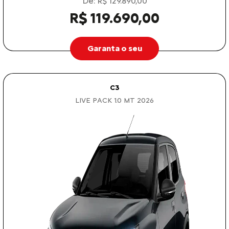
De: R$ 129.890,00
R$ 119.690,00
Garanta o seu
C3
LIVE PACK 1.0 MT 2026