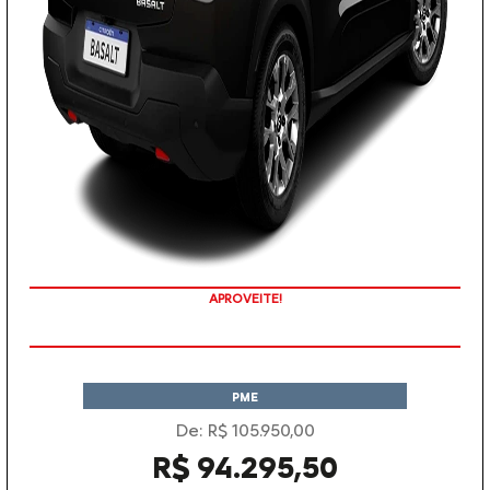
APROVEITE!
PME
De: R$ 105.950,00
R$ 94.295,50