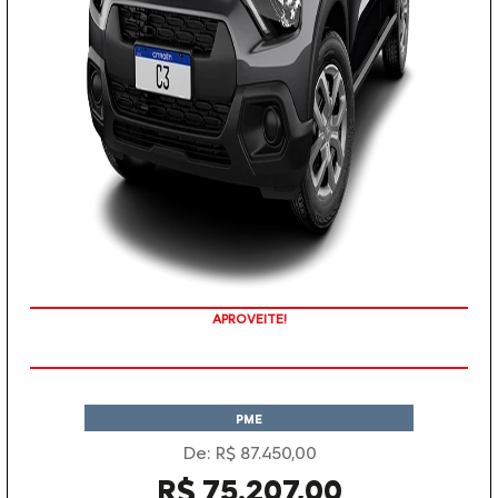
APROVEITE!
PME
De: R$ 87.450,00
R$ 75.207,00