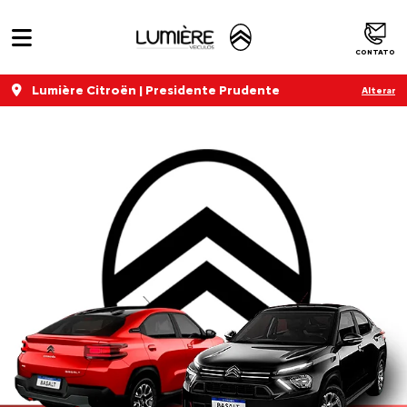
CONTATO
Lumière Citroën | Presidente Prudente
Alterar