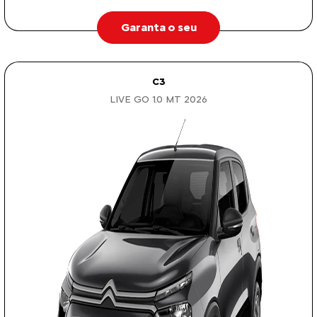
Garanta o seu
C3
LIVE GO 1.0 MT 2026