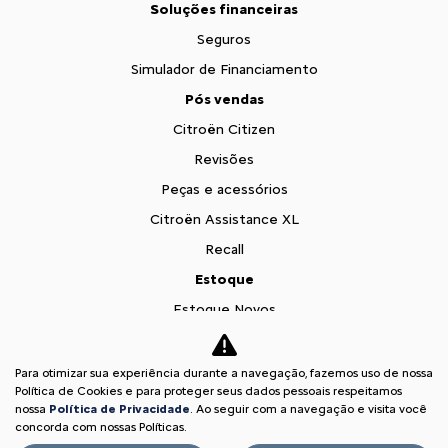
Soluções financeiras
Seguros
Simulador de Financiamento
Pós vendas
Citroën Citizen
Revisões
Peças e acessórios
Citroën Assistance XL
Recall
Estoque
Estoque Novos
Seminovos
Oportunidade Imperdível
Para otimizar sua experiência durante a navegação, fazemos uso de nossa
Política de Cookies e para proteger seus dados pessoais respeitamos
Fale conosco
nossa
Política de Privacidade
. Ao seguir com a navegação e visita você
concorda com nossas Políticas.
Sobre nós