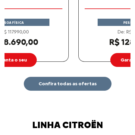
PESSOA FÍSICA
De: R$ 154.490,00
R$ 128.790,00
Garanta o seu
Confira todas as ofertas
LINHA CITROËN