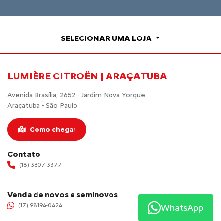
SELECIONAR UMA LOJA
LUMIÈRE CITROËN | ARAÇATUBA
Avenida Brasília, 2652 - Jardim Nova Yorque
Araçatuba - São Paulo
Como chegar
Contato
(18) 3607-3377
Venda de novos e seminovos
(17) 98194-0424
WhatsApp