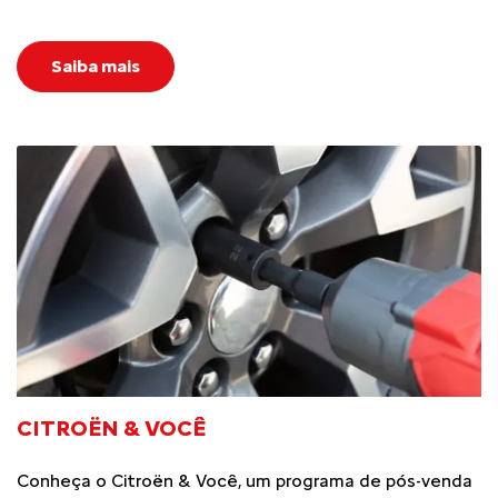
Saiba mais
CITROËN & VOCÊ
Conheça o Citroën & Você, um programa de pós-venda