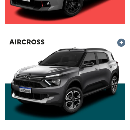
AIRCROSS