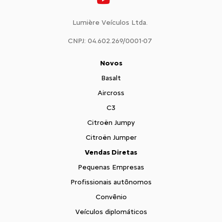
Lumière Veículos Ltda.
CNPJ: 04.602.269/0001-07
Novos
Basalt
Aircross
C3
Citroën Jumpy
Citroën Jumper
Vendas Diretas
Pequenas Empresas
Profissionais autônomos
Convênio
Veículos diplomáticos