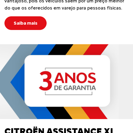
vantajoso, pois os veículos saem por um preço melhor
do que os oferecidos em varejo para pessoas físicas.
Saiba mais
CITROËN ASSISTANCE XL