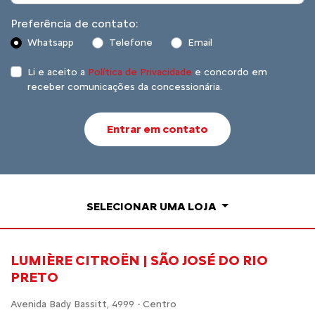
Preferência de contato:
Whatsapp
Telefone
Email
Li e aceito a
Política de Privacidade
e concordo em
receber comunicações da concessionária.
Entrar em contato
SELECIONAR UMA LOJA
LUMIÈRE CITROËN | SÃO JOSÉ DO RIO
PRETO
Avenida Bady Bassitt, 4999 - Centro