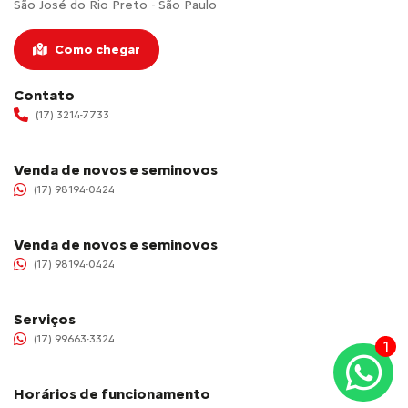
São José do Rio Preto - São Paulo
Como chegar
Contato
(17) 3214-7733
Venda de novos e seminovos
(17) 98194-0424
Venda de novos e seminovos
(17) 98194-0424
Serviços
(17) 99663-3324
1
Horários de funcionamento