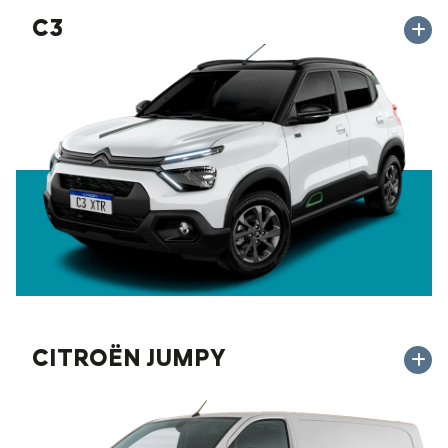
C3
CITROËN JUMPY