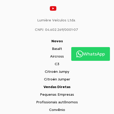
Lumière Veículos Ltda.
CNPJ: 04.602.269/0001-07
Novos
Basalt
WhatsApp
Aircross
C3
Citroën Jumpy
Citroën Jumper
Vendas Diretas
Pequenas Empresas
Profissionais autônomos
Convênio