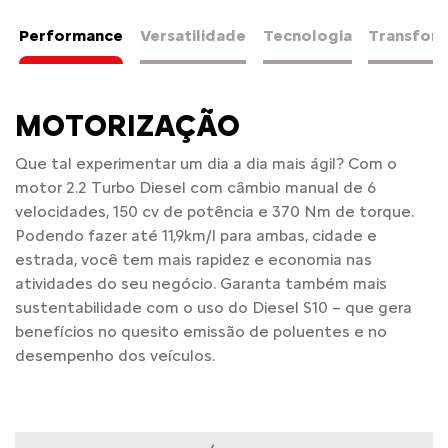
Performance
Versatilidade
Tecnologia
Transfor
MOTORIZAÇÃO
Que tal experimentar um dia a dia mais ágil? Com o
motor 2.2 Turbo Diesel com câmbio manual de 6
velocidades, 150 cv de potência e 370 Nm de torque.
Podendo fazer até 11,9km/l para ambas, cidade e
estrada, você tem mais rapidez e economia nas
atividades do seu negócio. Garanta também mais
sustentabilidade com o uso do Diesel S10 – que gera
benefícios no quesito emissão de poluentes e no
desempenho dos veículos.