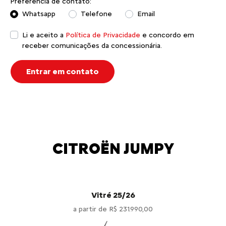
Preferência de contato:
Whatsapp
Telefone
Email
Li e aceito a
Política de Privacidade
e concordo em
receber comunicações da concessionária.
Entrar em contato
CITROËN JUMPY
Vitré 25/26
a partir de R$ 231.990,00