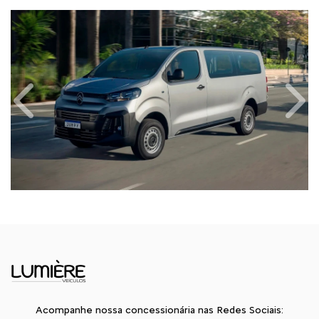
Anterior
Próx
Acompanhe nossa concessionária nas Redes Sociais: