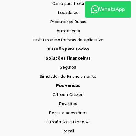
Carro para frota
WhatsApp
Locadoras
Produtores Rurais
Autoescola
Taxistas e Motoristas de Aplicativo
Citroën para Todos
Soluções financeiras
Seguros
Simulador de Financiamento
Pós vendas
Citroën Citizen
Revisões
Peças e acessórios
Citroën Assistance XL
Recall