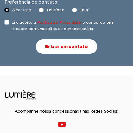
Preferência de contato:
Whatsapp
Telefone
Email
Li e aceito a
Política de Privacidade
e concordo em
receber comunicações da concessionária.
Entrar em contato
Acompanhe nossa concessionária nas Redes Sociais: