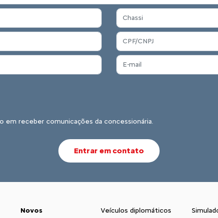
o em receber comunicações da concessionária.
Entrar em contato
Novos
Veículos diplomáticos
Simulad