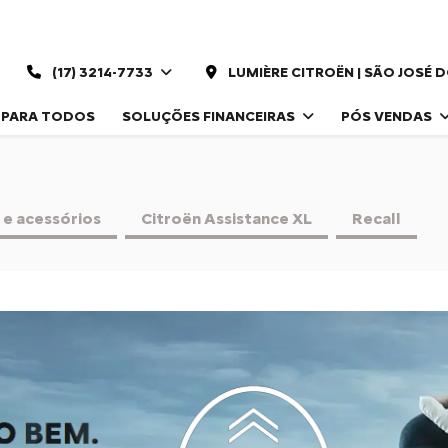
(17) 3214-7733
LUMIÈRE CITROËN | SÃO JOSÉ 
 PARA TODOS
SOLUÇÕES FINANCEIRAS
PÓS VENDAS
 e acessórios
Citroën Assistance XL
Recall