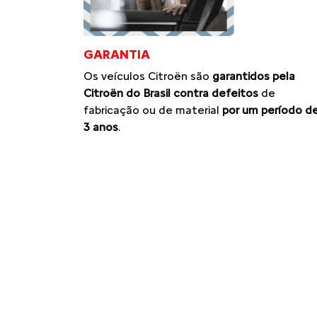
GARANTIA
Os veículos Citroën são
garantidos pela
Citroën do Brasil contra defeitos
de
fabricação ou de material
por um período d
3 anos
.