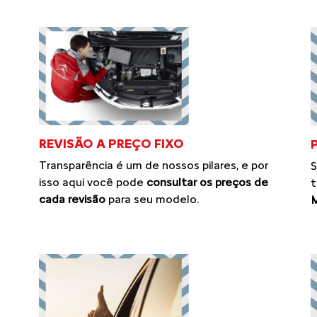
REVISÃO A PREÇO FIXO
Transparência é um de nossos pilares, e por
S
isso aqui você pode
consultar os preços de
t
cada revisão
para seu modelo.
M