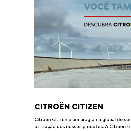
CITROËN CITIZEN
Citroën Citizen é um programa global de se
utilização dos nossos produtos. A Citroën tra