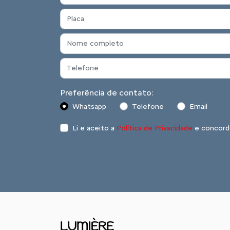
Preferência de contato:
Whatsapp
Telefone
Email
Li e aceito a
Política de Privacidade
e concord