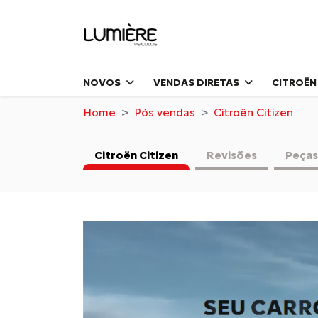
NOVOS
VENDAS DIRETAS
CITROËN
Home
Pós vendas
Citroën Citizen
Citroën Citizen
Revisões
Peças