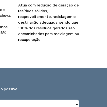
Atua com redução de geração de
 de
resíduos sólidos,
chuva,
reaproveitamento, reciclagem e
destinação adequada, sendo que
anos,
100% dos resíduos gerados são
23%
encaminhados para reciclagem ou
recuperação.
o possível.