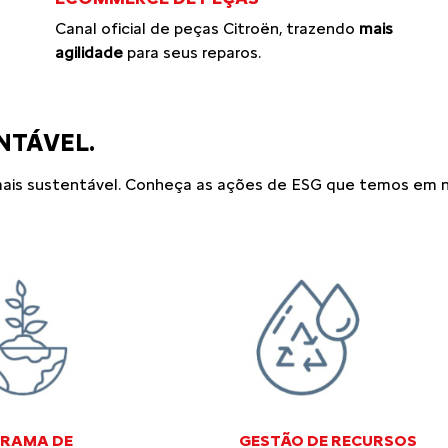
Canal oficial de peças Citroën, trazendo
mais
agilidade
para seus reparos.
NTÁVEL.
ais sustentável. Conheça as ações de ESG que temos em no
RAMA DE
GESTÃO DE RECURSOS