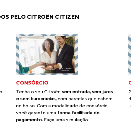
OS PELO CITROËN CITIZEN
CONSÓRCIO
Tenha o seu Citroën
sem entrada, sem juros
o
G
e sem burocracias,
com parcelas que cabem
d
no bolso. Com a modalidade de consórcio,
j
você garante uma
forma facilitada de
pagamento.
Faça uma simulação.