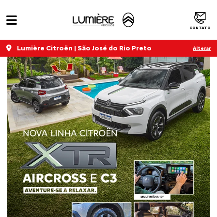
Home
XTR
CONTATO
Lumière Citroën | São José do Rio Preto
Alterar