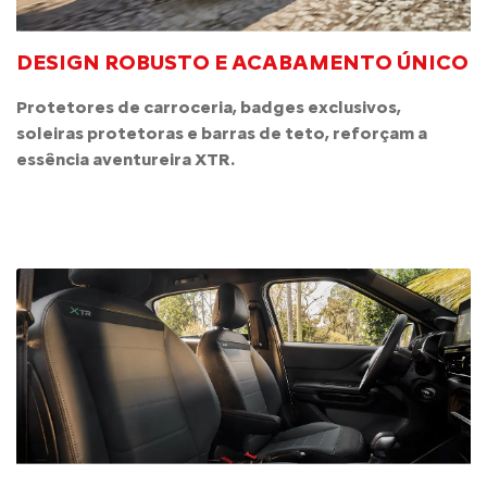
DESIGN ROBUSTO E ACABAMENTO ÚNICO
Protetores de carroceria, badges exclusivos,
soleiras protetoras e barras de teto, reforçam a
essência aventureira XTR.