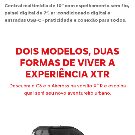
Central multimídia de 10” com espelhamento sem fio,
painel digital de 7”, ar-condicionado digital e
entradas USB-C - praticidade e conexão para todos.
DOIS MODELOS, DUAS
FORMAS DE VIVER A
EXPERIÊNCIA XTR
Descubra o C3 e o Aircross na versão XTR e escolha
qual será seu novo aventureiro urbano.