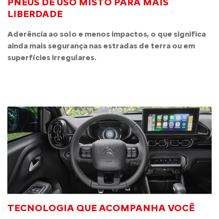
PNEUS DE USO MISTO PARA MAIS
LIBERDADE
Aderência ao solo e menos impactos, o que significa
ainda mais segurança nas estradas de terra ou em
superfícies irregulares.
TECNOLOGIA QUE ACOMPANHA VOCÊ