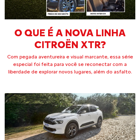
O QUE É A NOVA LINHA
CITROËN XTR?
Com pegada aventureira e visual marcante, essa série
especial foi feita para você se reconectar com a
liberdade de explorar novos lugares, além do asfalto.