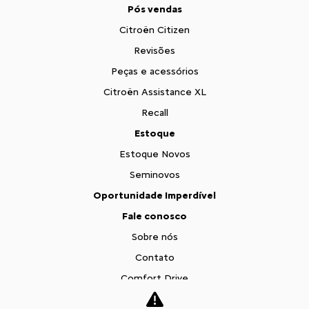
Pós vendas
Citroën Citizen
Revisões
Peças e acessórios
Citroën Assistance XL
Recall
Estoque
Estoque Novos
Seminovos
Oportunidade Imperdível
Fale conosco
Sobre nós
Contato
Comfort Drive
Trabalhe conosco