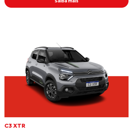
Saiba mais
C3 XTR