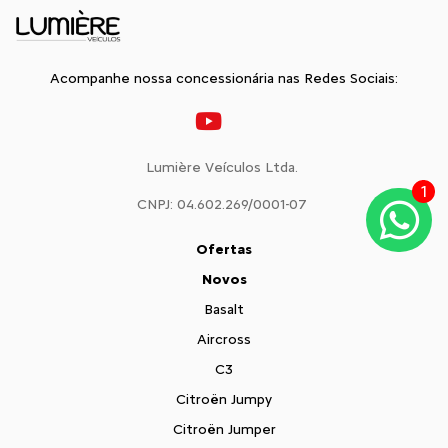
Acompanhe nossa concessionária nas Redes Sociais:
Lumière Veículos Ltda.
1
CNPJ: 04.602.269/0001-07
Ofertas
Novos
Basalt
Aircross
C3
Citroën Jumpy
Citroën Jumper