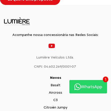
Acompanhe nossa concessionária nas Redes Sociais:
Lumière Veículos Ltda.
CNPJ: 04.602.269/0001-07
Novos
1
Basalt
WhatsApp
Aircross
C3
Citroën Jumpy