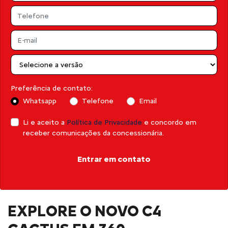
Preferência de contato:
Whatsapp
Telefone
Email
Li e aceito a
Política de Privacidade
e concordo em
receber comunicações da concessionária.
Entrar em contato
EXPLORE O NOVO C4