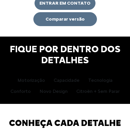
ENTRAR EM CONTATO
Comparar versão
FIQUE POR DENTRO DOS
DETALHES
Motorização
Capacidade
Tecnologia
Conforto
Novo Design
Citroën + Sem Parar
CONHEÇA CADA DETALHE