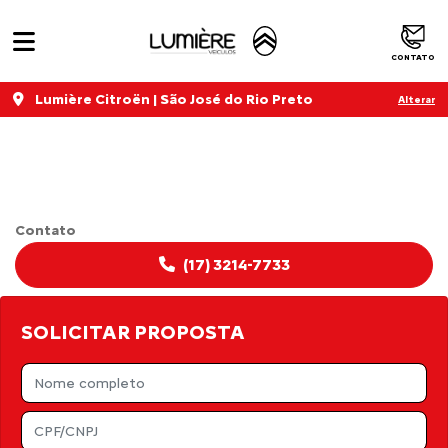
CONTATO
Lumière Citroën | São José do Rio Preto
Alterar
CITROËN JUMPER
Contato
(17) 3214-7733
SOLICITAR PROPOSTA