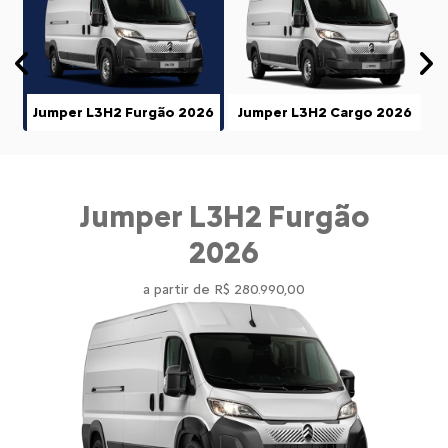
Anterior
P
Jumper L3H2 Furgão 2026
Jumper L3H2 Cargo 2026
Jumper L3H2 Furgão
2026
a partir de R$ 280.990,00