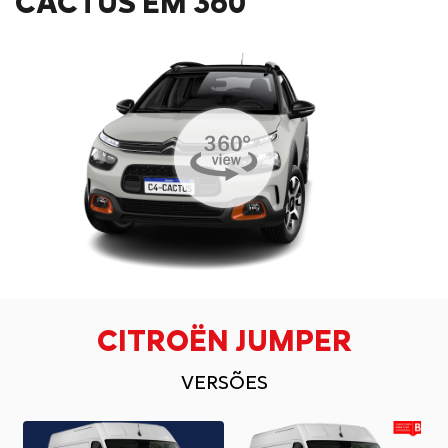
CACTUS EM 360
CITROËN JUMPER
VERSÕES