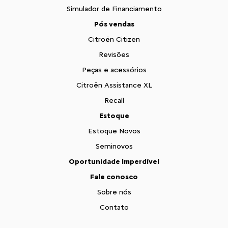
Simulador de Financiamento
Pós vendas
Citroën Citizen
Revisões
Peças e acessórios
Citroën Assistance XL
Recall
Estoque
Estoque Novos
Seminovos
Oportunidade Imperdível
Fale conosco
Sobre nós
Contato
Comfort Drive