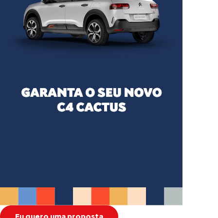
Eu quero uma proposta