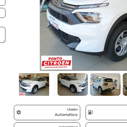
Previous
CÂMBIO
Automático