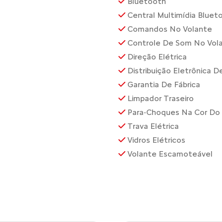
Bluetooth
Central Multimídia Bluet
Comandos No Volante
Controle De Som No Vol
Direção Elétrica
Distribuição Eletrônica 
Garantia De Fábrica
Limpador Traseiro
Para-Choques Na Cor Do 
Trava Elétrica
Vidros Elétricos
Volante Escamoteável