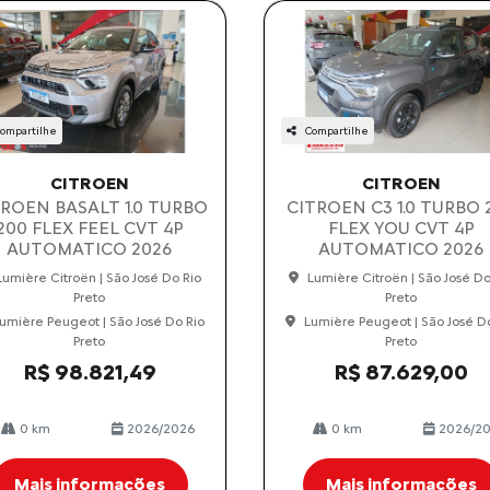
ompartilhe
Compartilhe
CITROEN
CITROEN
TROEN BASALT 1.0 TURBO
CITROEN C3 1.0 TURBO 
200 FLEX FEEL CVT 4P
FLEX YOU CVT 4P
AUTOMATICO 2026
AUTOMATICO 2026
Lumière Citroën | São José Do Rio
Lumière Citroën | São José Do
Preto
Preto
umière Peugeot | São José Do Rio
Lumière Peugeot | São José D
Preto
Preto
R$ 98.821,49
R$ 87.629,00
0 km
2026/2026
0 km
2026/2
Mais informações
Mais informações