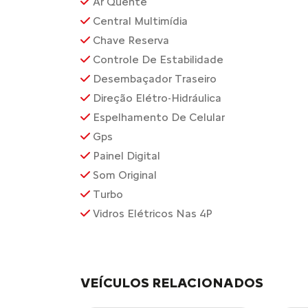
Ar Quente
Central Multimídia
Chave Reserva
Controle De Estabilidade
Desembaçador Traseiro
Direção Elétro-Hidráulica
Espelhamento De Celular
Gps
Painel Digital
Som Original
Turbo
Vidros Elétricos Nas 4P
VEÍCULOS RELACIONADOS