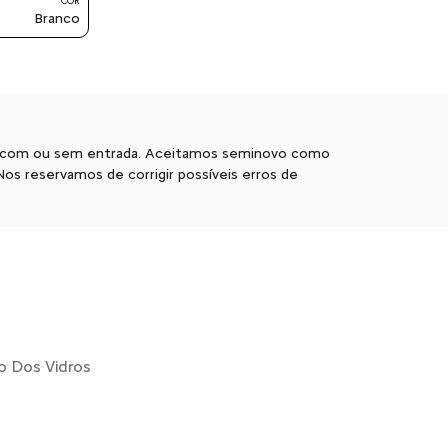
COR
Branco
mento com ou sem entrada. Aceitamos seminovo como
s reservamos de corrigir possíveis erros de
 Dos Vidros