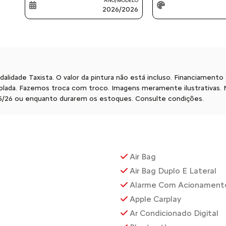
ANO/MODELO
2026/2026
modalidade Taxista. O valor da pintura não está incluso. Financia
ada. Fazemos troca com troco. Imagens meramente ilustrativas. No
/05/26 ou enquanto durarem os estoques. Consulte condições.
Air Bag
Air Bag Duplo E Lateral
Alarme Com Acionamento
Apple Carplay
Ar Condicionado Digital