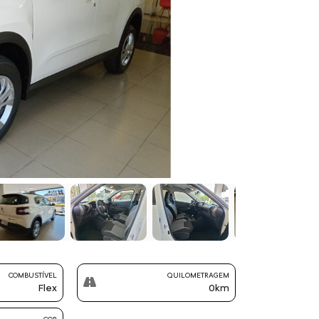
Next
COMBUSTÍVEL
QUILOMETRAGEM
Flex
0km