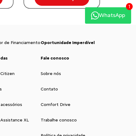
1
WhatsApp
or de Financiamento
Oportunidade Imperdível
ndas
Fale conosco
 Citizen
Sobre nós
s
Contato
 acessórios
Comfort Drive
 Assistance XL
Trabalhe conosco
Política de privacidade