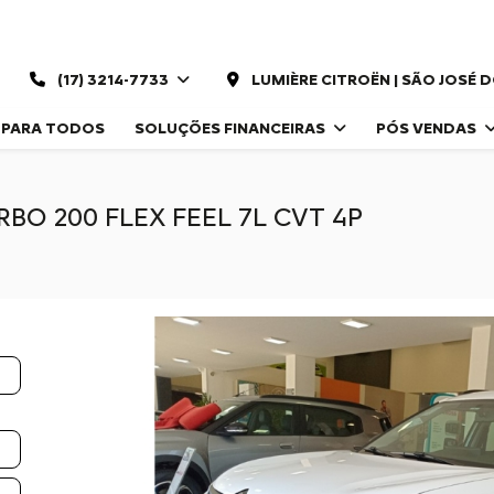
(17) 3214-7733
LUMIÈRE CITROËN | SÃO JOSÉ 
 PARA TODOS
SOLUÇÕES FINANCEIRAS
PÓS VENDAS
RBO 200 FLEX FEEL 7L CVT 4P