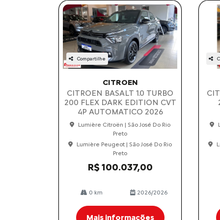
Compartilhe
C
CITROEN
CITROEN BASALT 1.0 TURBO
CI
200 FLEX DARK EDITION CVT
4P AUTOMATICO 2026
Lumière Citroën | São José Do Rio
Preto
Lumière Peugeot | São José Do Rio
L
Preto
R$ 100.037,00
0 km
2026/2026
Mais informações