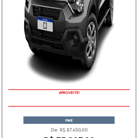
APROVEITE!
PME
De: R$ 87.450,00