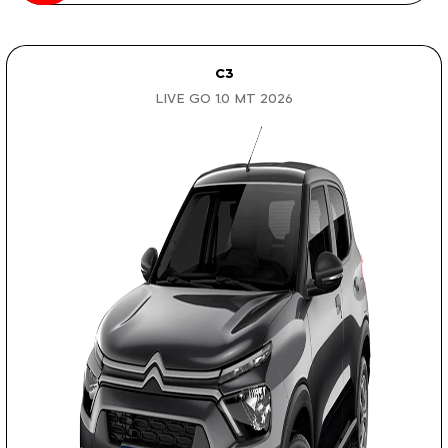
C3
LIVE GO 1.0 MT 2026