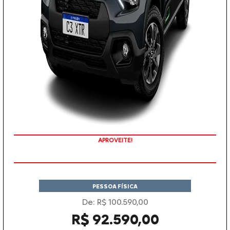
APROVEITE!
PESSOA FÍSICA
De: R$ 100.590,00
R$ 92.590,00