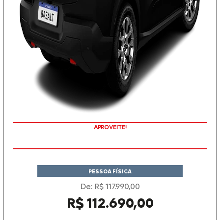
APROVEITE!
PESSOA FÍSICA
De: R$ 117.990,00
R$ 112.690,00