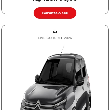
Garanta o seu
C3
LIVE GO 1.0 MT 2026