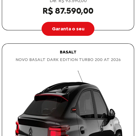
De: R$ 93.590,00
R$ 87.590,00
Garanta o seu
BASALT
NOVO BASALT DARK EDITION TURBO 200 AT 2026