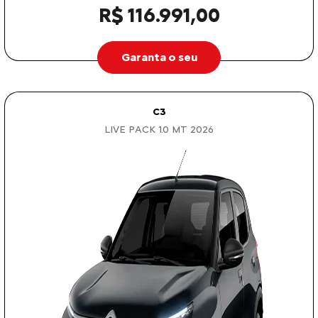
R$ 116.991,00
Garanta o seu
C3
LIVE PACK 1.0 MT 2026