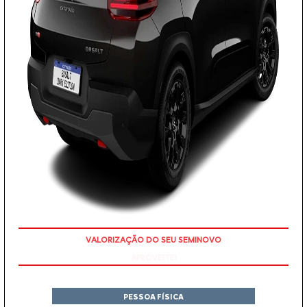
APROVEITE!
PESSOA FÍSICA