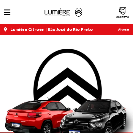
CONTATO
Lumière Citroën | São José do Rio Preto
Alterar