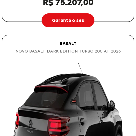
R$ 75.207,00
Garanta o seu
BASALT
NOVO BASALT DARK EDITION TURBO 200 AT 2026