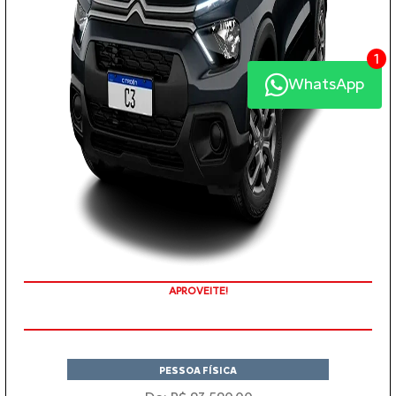
1
WhatsApp
APROVEITE!
PESSOA FÍSICA