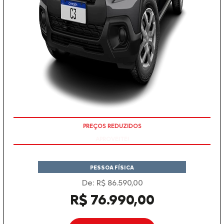
APROVEITE!
PESSOA FÍSICA
De: R$ 86.590,00
R$ 76.990,00