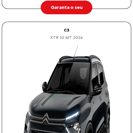
Garanta o seu
C3
XTR 1.0 MT 2026