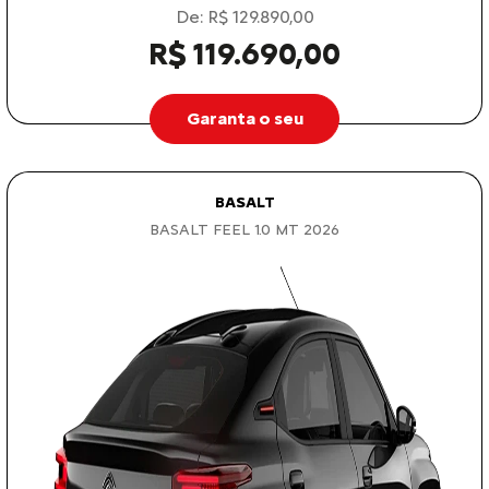
De: R$ 129.890,00
R$ 119.690,00
Garanta o seu
BASALT
BASALT FEEL 1.0 MT 2026