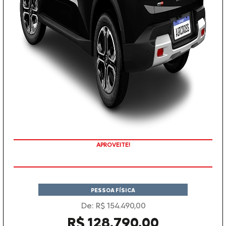
APROVEITE!
PESSOA FÍSICA
De: R$ 154.490,00
R$ 128.790,00