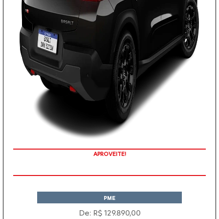
APROVEITE!
PME
De: R$ 129.890,00