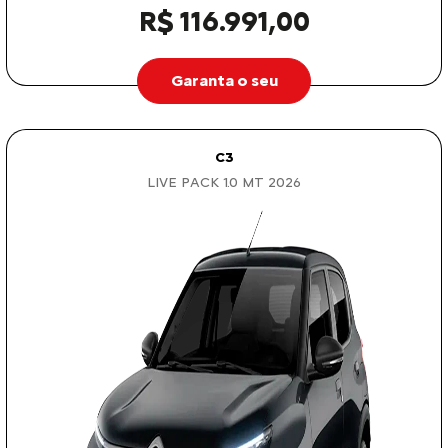
R$ 116.991,00
Garanta o seu
C3
LIVE PACK 1.0 MT 2026