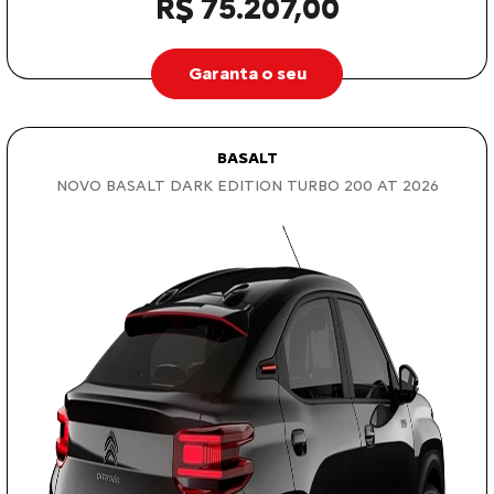
R$ 75.207,00
Garanta o seu
BASALT
NOVO BASALT DARK EDITION TURBO 200 AT 2026