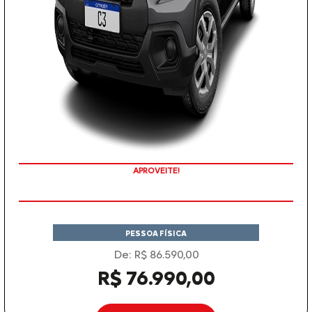
APROVEITE!
PREÇOS REDUZIDOS
PESSOA FÍSICA
De: R$ 86.590,00
R$ 76.990,00