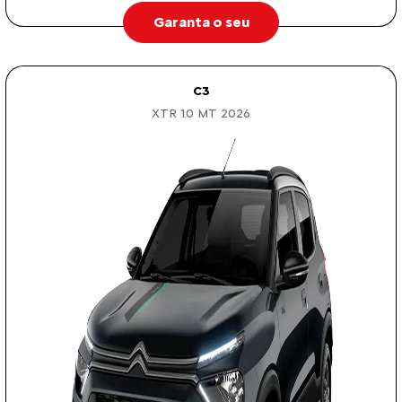
Garanta o seu
C3
XTR 1.0 MT 2026