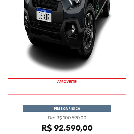
APROVEITE!
PESSOA FÍSICA
De: R$ 100.590,00
R$ 92.590,00