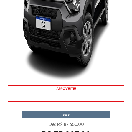
APROVEITE!
PME
De: R$ 87.450,00