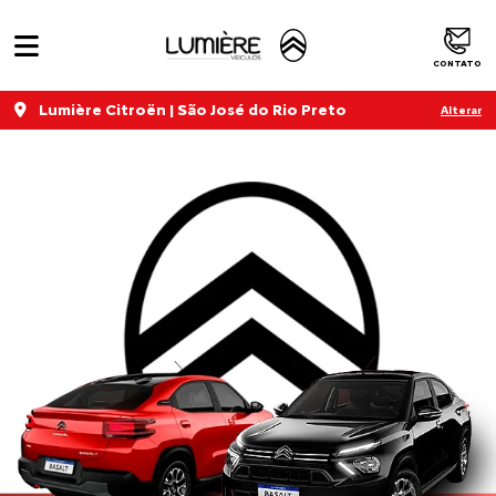
CONTATO
Lumière Citroën | São José do Rio Preto
Alterar