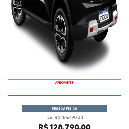
APROVEITE!
PESSOA FÍSICA
De: R$ 154.490,00
R$ 128.790,00