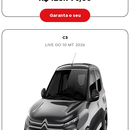
Garanta o seu
C3
LIVE GO 1.0 MT 2026