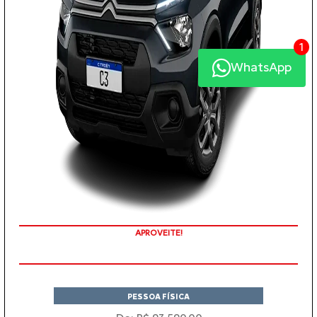
1
WhatsApp
APROVEITE!
PESSOA FÍSICA