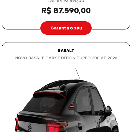
De: R$ 93.590,00
R$ 87.590,00
Garanta o seu
BASALT
NOVO BASALT DARK EDITION TURBO 200 AT 2026