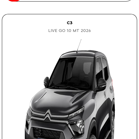
C3
LIVE GO 1.0 MT 2026