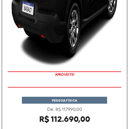
APROVEITE!
PESSOA FÍSICA
De: R$ 117.990,00
R$ 112.690,00