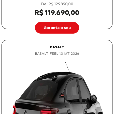
De: R$ 129.890,00
R$ 119.690,00
Garanta o seu
BASALT
BASALT FEEL 1.0 MT 2026