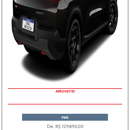
APROVEITE!
PME
De: R$ 129.890,00