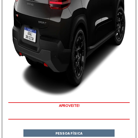
APROVEITE!
VALORIZAÇÃO DO SEU SEMINOVO
PESSOA FÍSICA