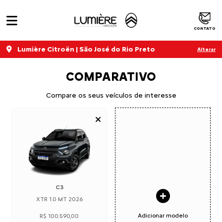
CONTATO
Lumière Citroën | São José do Rio Preto
Alterar
COMPARATIVO
Compare os seus veículos de interesse
C3
XTR 1.0 MT 2026
Adicionar modelo
R$ 100.590,00