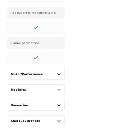
Adesivo preto nas colunas a e b
Alarme perimétrico
Motor/Performance
Mecânica
Dimensões
Chassi/Suspensão